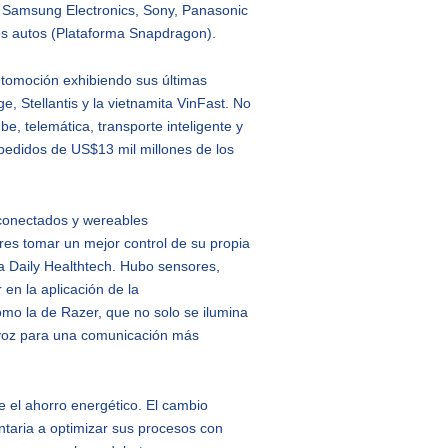
 Samsung Electronics, Sony, Panasonic
 los autos (Plataforma Snapdragon).
tomoción exhibiendo sus últimas
 Stellantis y la vietnamita VinFast. No
e, telemática, transporte inteligente y
 pedidos de US$13 mil millones de los
d conectados y wereables
es tomar un mejor control de su propia
 Daily Healthtech. Hubo sensores,
 en la aplicación de la
omo la de Razer, que no solo se ilumina
de voz para una comunicación más
e el ahorro energético. El cambio
entaria a optimizar sus procesos con