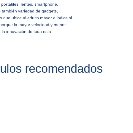
 portátiles, lentes, smartphone,
ro también variedad de gadgets,
que ubica al adulto mayor e indica si
, porque la mayor velocidad y menor
 la innovación de toda esta
a.
culos recomendados