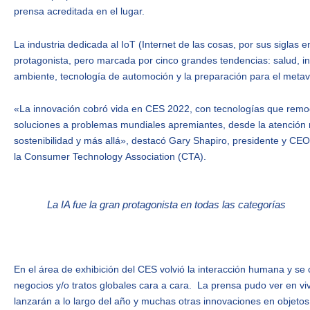
prensa acreditada en el lugar.
La industria dedicada al IoT (Internet de las cosas, por sus siglas e
protagonista, pero marcada por cinco grandes tendencias: salud, inte
ambiente, tecnología de automoción y la preparación para el meta
«La innovación cobró vida en CES 2022, con tecnologías que remod
soluciones a problemas mundiales apremiantes, desde la atención mé
sostenibilidad y más allá», destacó Gary Shapiro, presidente y CE
la Consumer Technology Association (CTA).
La IA fue la gran protagonista en todas las categorías
En el área de exhibición del CES volvió la interacción humana y se 
negocios y/o tratos globales cara a cara. La prensa pudo ver en v
lanzarán a lo largo del año y muchas otras innovaciones en objetos 