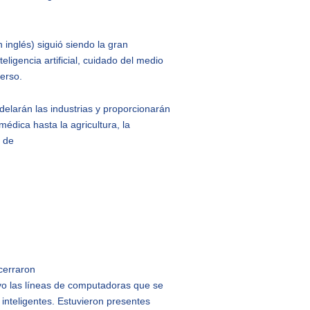
n inglés) siguió siendo la gran
ligencia artificial, cuidado del medio
verso.
elarán las industrias y proporcionarán
dica hasta la agricultura, la
O de
cerraron
ivo las líneas de computadoras que se
inteligentes. Estuvieron presentes