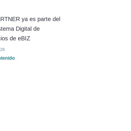
RTNER ya es parte del
tema Digital de
ios de eBIZ
026
ntenido