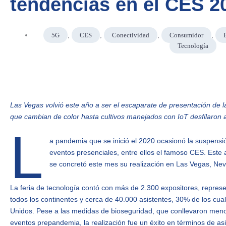
tendencias en el CES 2
5G
,
CES
,
Conectividad
,
Consumidor
,
Tecnología
Las Vegas volvió este año a ser el escaparate de presentación de 
que cambian de color hasta cultivos manejados con IoT desfilaron 
L
a pandemia que se inició el 2020 ocasionó la suspens
eventos presenciales, entre ellos el famoso CES. Este 
se concretó este mes su realización en Las Vegas, N
La feria de tecnología contó con más de 2.300 expositores, repre
todos los continentes y cerca de 40.000 asistentes, 30% de los cua
Unidos. Pese a las medidas de bioseguridad, que conllevaron meno
eventos prepandemia, la realización fue un éxito en términos de asi