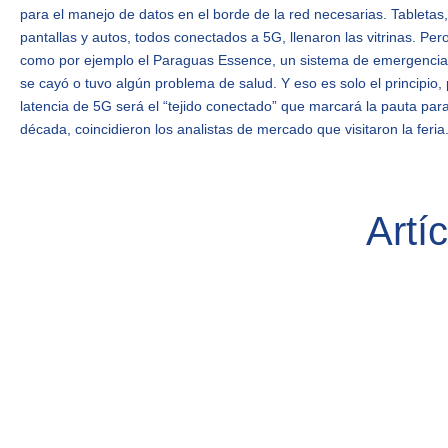
para el manejo de datos en el borde de la red necesarias. Tabletas,
pantallas y autos, todos conectados a 5G, llenaron las vitrinas. Pe
como por ejemplo el Paraguas Essence, un sistema de emergencias 
se cayó o tuvo algún problema de salud. Y eso es solo el principio
latencia de 5G será el “tejido conectado” que marcará la pauta para
década, coincidieron los analistas de mercado que visitaron la feri
Artí