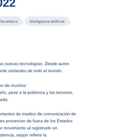
022
Electrónica
,
Inteligencia artificial
,
las nuevas tecnologías. Desde autos
ante visitantes de todo el mundo.
ión de muchos
año, pese a la polémica y los temores,
evada.
sentantes de medios de comunicación de
les provenían de fuera de los Estados
r movimiento al registrado en
stencia, según refiere la