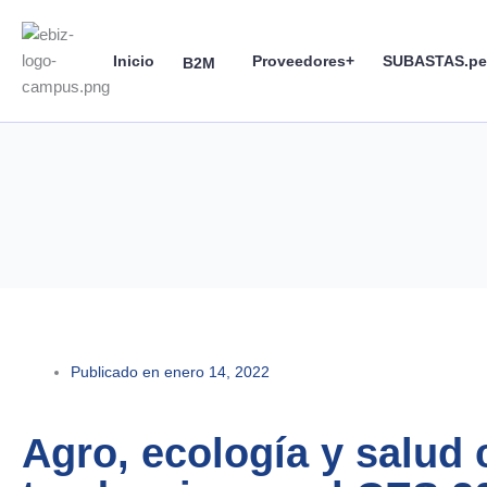
Skip
to
Inicio
Proveedores+
SUBASTAS.pe
content
B2M
Publicado en
enero 14, 2022
Agro, ecología y salud