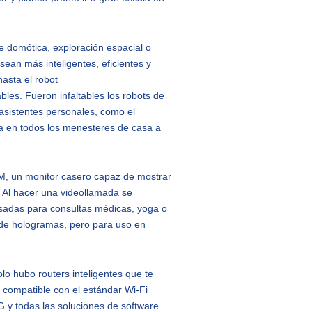
de domótica, exploración espacial o
ean más inteligentes, eficientes y
asta el robot
es. Fueron infaltables los robots de
asistentes personales, como el
da en todos los menesteres de casa a
M, un monitor casero capaz de mostrar
. Al hacer una videollamada se
sadas para consultas médicas, yoga o
 de hologramas, pero para uso en
lo hubo routers inteligentes que te
 compatible con el estándar Wi-Fi
G y todas las soluciones de software