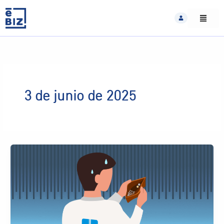
Skip
to
content
3 de junio de 2025