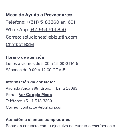
Mesa de Ayuda a Proveedores:
Teléfono:
+(511) 5183360 an. 601
WhatsApp:
+51 954 614 850
Correo:
soluciones@ebizlatin.com
Chatbot B2M
Horario de atención:
Lunes a viernes de 8:00 a 18:00 GTM-5
Sábados de 9:00 a 12:00 GTM-5
Información de contacto:
Avenida Arica 785, Breña – Lima 15083,
Perú –
Ver Google Maps
Teléfono: +51 1 518 3360
Correo:
contacto@ebizlatin.com
Atención a clientes compradores:
Ponte en contacto con tu ejecutivo de cuenta o escríbenos a