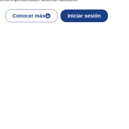
Conocer más
Iniciar sesión