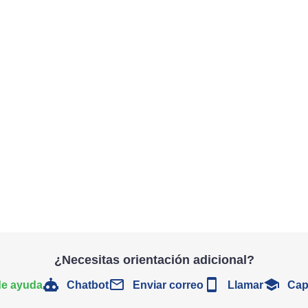
¿Necesitas orientación adicional?
de ayuda
Chatbot
Enviar correo
Llamar
Cap