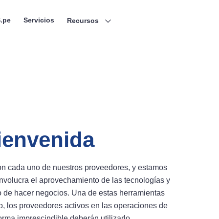
.pe
Servicios
Recursos
bienvenida
n cada uno de nuestros proveedores, y estamos
nvolucra el aprovechamiento de las tecnologías y
so de hacer negocios. Una de estas herramientas
o, los proveedores activos en las operaciones de
rma imprescindible deberán utilizarlo.