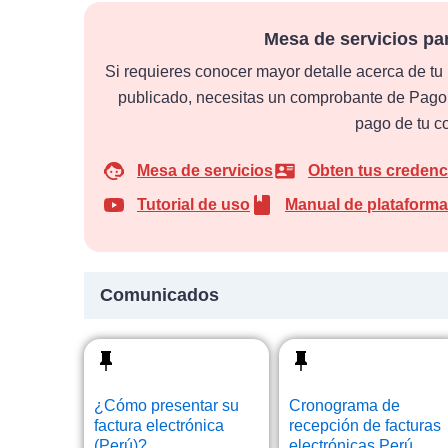
Mesa de servicios p
Si requieres conocer mayor detalle acerca de tu p
publicado, necesitas un comprobante de Pago, 
pago de tu c
Mesa de servicios
Obten tus credenc
Tutorial de uso
Manual de plataforma
Comunicados
¿Cómo presentar su
Cronograma de
factura electrónica
recepción de facturas
(Perú)?
electrónicas Perú