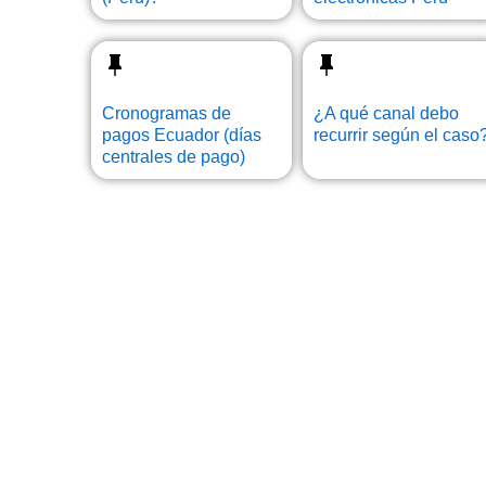
Cronogramas de
¿A qué canal debo
pagos Ecuador (días
recurrir según el caso
centrales de pago)