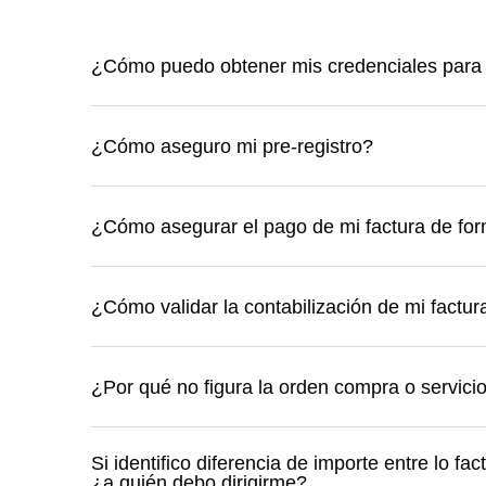
¿Cómo puedo obtener mis credenciales para 
¿Cómo aseguro mi pre-registro?
¿Cómo asegurar el pago de mi factura de fo
¿Cómo validar la contabilización de mi factur
¿Por qué no figura la orden compra o servi
Si identifico diferencia de importe entre lo f
¿a quién debo dirigirme?