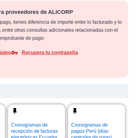
ara proveedores de ALICORP
ago, tienes diferencia de importe entre lo facturado y lo
entre otras consultas adicionales relacionadas con el
omprobante de pago:
iales
Recupera tu contraseña
Cronogramas de
Cronogramas de
recepción de facturas
pagos Perú (días
electrónicas Ecuador
centrales de pago)