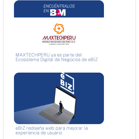
MAXTECHPERU ya es parte del
Ecosistema Digital de Negocios de eBIZ
eBIZ rediseña web para mejorar la
experiencia de usuario