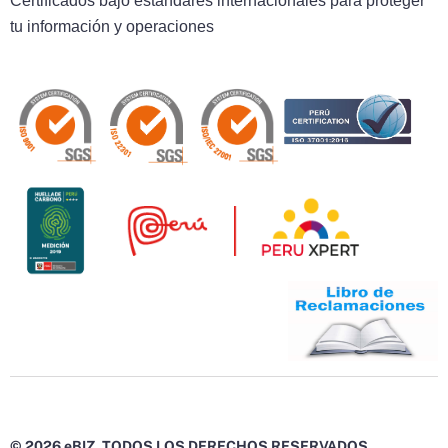
Certificados bajo estándares internacionales para proteger
tu información y operaciones
© 2026 eBIZ. TODOS LOS DERECHOS RESERVADOS.