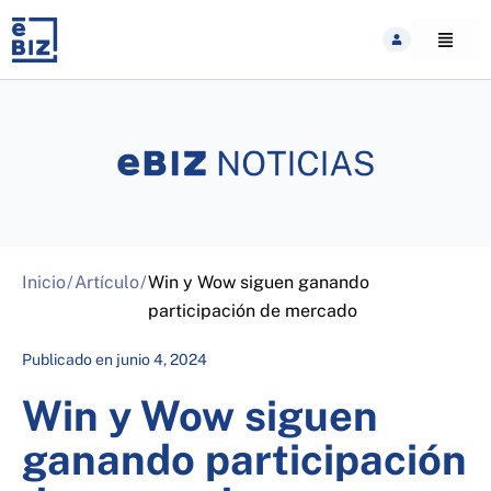
Skip
to
content
Inicio
/
Artículo
/
Win y Wow siguen ganando
participación de mercado
Publicado en
junio 4, 2024
Win y Wow siguen
ganando participación