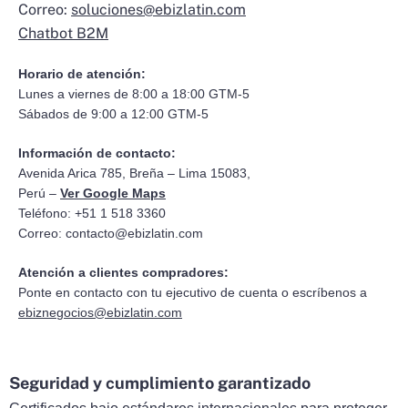
Correo:
soluciones@ebizlatin.com
Chatbot B2M
Horario de atención:
Lunes a viernes de 8:00 a 18:00 GTM-5
Sábados de 9:00 a 12:00 GTM-5
Información de contacto:
Avenida Arica 785, Breña – Lima 15083,
Perú –
Ver Google Maps
Teléfono: +51 1 518 3360
Correo:
contacto@ebizlatin.com
Atención a clientes compradores:
Ponte en contacto con tu ejecutivo de cuenta o escríbenos a
ebiznegocios@ebizlatin.com
Seguridad y cumplimiento garantizado