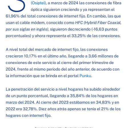
(Osiptel)
, a marzo de 2024 las conexiones de fibra
óptica siguieron creciendo y ya representan el
61,96% del total conexiones de internet fijo. En cambio, las que
usan el cable módem, conocido como
HFC (Hybrid Fiber Coaxial,
por sus siglas en inglés)
, siguieron decreciendo (-16,63 puntos
porcentuales) y ahora representa el 33,25% de las conexiones.
A nivel total del mercado de internet fijo, las conexiones
crecieron 10,17% en el último año, llegando a 3,66 millones de
conexiones de este servicio al cierre del primer trimestre de
2024, frente al mismo periodo del año anterior, de acuerdo con
la información que se brinda en el portal
Punku
.
La penetración del servicio a nivel hogares ha subido alrededor
de un punto porcentual, llegando a 35,84% de los hogares en
marzo del 2024. Al cierre del 2023 estábamos en 34,83% y en
2022 era 32,78%. Diez años atrás apenas se tenía el 21% de los
hogares con internet fijo.