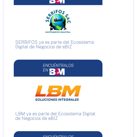
SERBIFOS ya es parte del Ecosistema
Digital de Negocios de eBIZ
LBM ya es parte del Ecosistema Digital
de Negocios de eBIZ