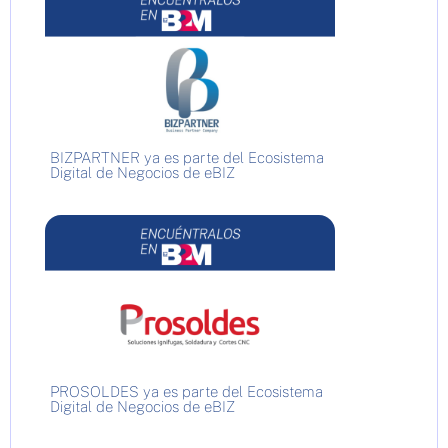
BIZPARTNER ya es parte del Ecosistema
Digital de Negocios de eBIZ
PROSOLDES ya es parte del Ecosistema
Digital de Negocios de eBIZ