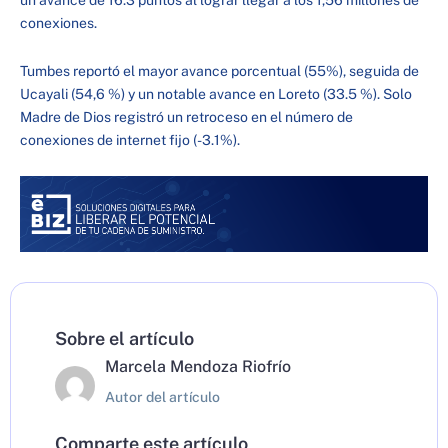
un avance de 16.3 puntos al lograr llegar a los 1,56 millones de
conexiones.
Tumbes reportó el mayor avance porcentual (55%), seguida de
Ucayali (54,6 %) y un notable avance en Loreto (33.5 %). Solo
Madre de Dios registró un retroceso en el número de
conexiones de internet fijo (-3.1%).
Sobre el artículo
Marcela Mendoza Riofrío
Autor del artículo
Comparte este artículo