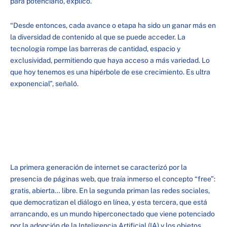
para potenciarlo, explicó.
“Desde entonces, cada avance o etapa ha sido un ganar más en
la diversidad de contenido al que se puede acceder. La
tecnología rompe las barreras de cantidad, espacio y
exclusividad, permitiendo que haya acceso a más variedad. Lo
que hoy tenemos es una hipérbole de ese crecimiento. Es ultra
exponencial”, señaló.
La primera generación de internet se caracterizó por la
presencia de páginas web, que traía inmerso el concepto “free”:
gratis, abierta… libre. En la segunda priman las redes sociales,
que democratizan el diálogo en línea, y esta tercera, que está
arrancando, es un mundo hiperconectado que viene potenciado
por la adopción de la Inteligencia Artificial (IA) y los objetos