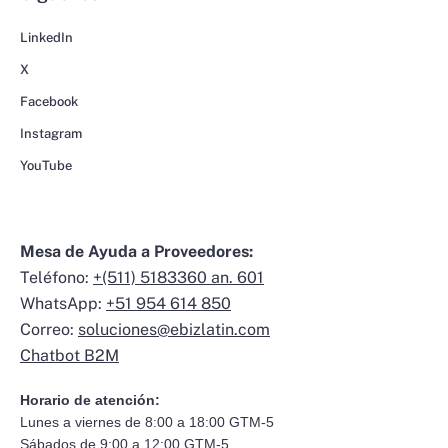
LinkedIn
X
Facebook
Instagram
YouTube
Mesa de Ayuda a Proveedores:
Teléfono:
+(511) 5183360 an. 601
WhatsApp:
+51 954 614 850
Correo:
soluciones@ebizlatin.com
Chatbot B2M
Horario de atención:
Lunes a viernes de 8:00 a 18:00 GTM-5
Sábados de 9:00 a 12:00 GTM-5