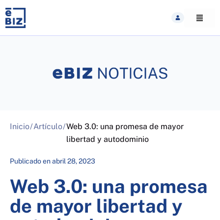
Skip
to
content
Inicio
/
Artículo
/
Web 3.0: una promesa de mayor
libertad y autodominio
Publicado en
abril 28, 2023
Web 3.0: una promesa
de mayor libertad y