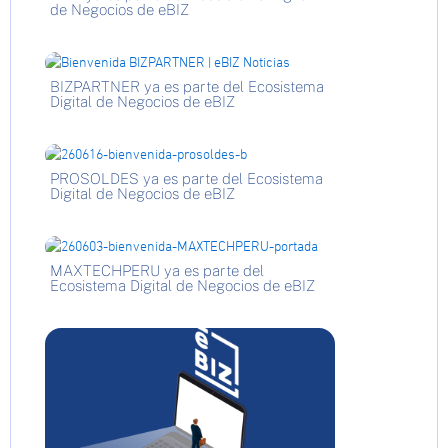
de Negocios de eBIZ
BIZPARTNER ya es parte del Ecosistema
Digital de Negocios de eBIZ
PROSOLDES ya es parte del Ecosistema
Digital de Negocios de eBIZ
MAXTECHPERU ya es parte del
Ecosistema Digital de Negocios de eBIZ