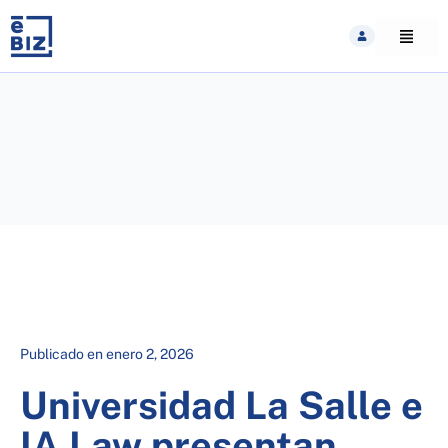
Skip
to
content
Publicado en
enero 2, 2026
Universidad La Salle e
IA Law presentan