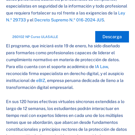
especialistas en seguridad de la información y todo profesional
que requiera fortalecer su rol frente a las exigencias de la
Ley
N.º 29733
y el
Decreto Supremo N.º 016‑2024‑JUS
.
Descarga
260102 NP Curso ULASALLE
El programa, que iniciará este 19 de enero, ha sido diseñado
para formarles como profesionales capaces de liderar el
cumplimiento normativo en materia de protección de datos.
Para ello cuenta con el soporte académico de
IA Law
,
reconocida firma especialista en derecho digital, y el auspicio
institucional de
eBIZ
, empresa peruana dedicada de lleno a la
transformación digital empresarial.
En sus 120 horas efectivas virtuales síncronas extendidas a lo
largo de 12 semanas, los estudiantes podrán interactuar en
tiempo real con expertos líderes en cada uno de los múltiples
temas que se abordarán, que abarcan desde fundamentos
constitucionales y principios rectores de la protección de datos