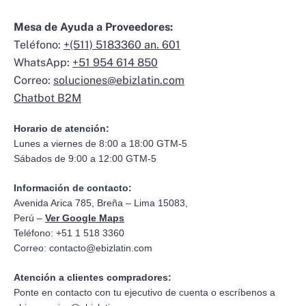
Mesa de Ayuda a Proveedores:
Teléfono:
+(511) 5183360 an. 601
WhatsApp:
+51 954 614 850
Correo:
soluciones@ebizlatin.com
Chatbot B2M
Horario de atención:
Lunes a viernes de 8:00 a 18:00 GTM-5
Sábados de 9:00 a 12:00 GTM-5
Información de contacto:
Avenida Arica 785, Breña – Lima 15083,
Perú –
Ver Google Maps
Teléfono: +51 1 518 3360
Correo:
contacto@ebizlatin.com
Atención a clientes compradores:
Ponte en contacto con tu ejecutivo de cuenta o escríbenos a