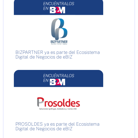
BIZPARTNER ya es parte del Ecosistema
Digital de Negocios de eBIZ
PROSOLDES ya es parte del Ecosistema
Digital de Negocios de eBIZ