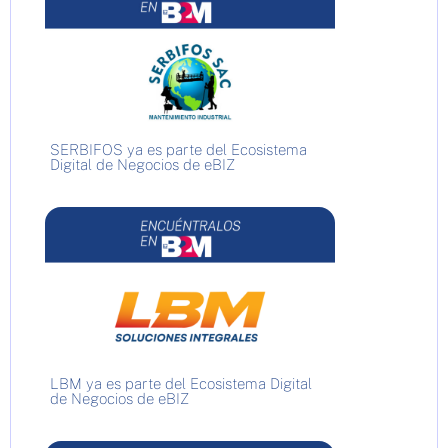
SERBIFOS ya es parte del Ecosistema
Digital de Negocios de eBIZ
LBM ya es parte del Ecosistema Digital
de Negocios de eBIZ