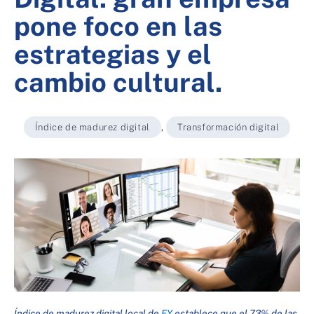
pone foco en las
estrategias y el
cambio cultural.
Índice de madurez digital
,
Transformación digital
Índice de madurez digital local de
EY
establece que el 73% de las