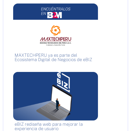
MAXTECHPERU ya es parte del
Ecosistema Digital de Negocios de eBIZ
eBIZ rediseña web para mejorar la
experiencia de usuario