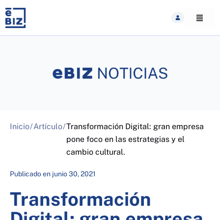
Skip
to
content
Inicio
/
Artículo
/
Transformación Digital: gran empresa
pone foco en las estrategias y el
cambio cultural.
Publicado en
junio 30, 2021
Transformación
Digital: gran empresa