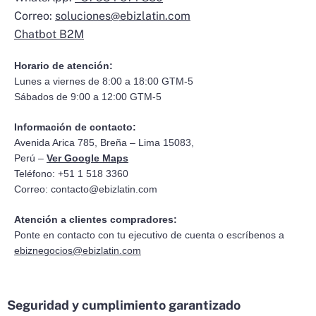
Correo:
soluciones@ebizlatin.com
Chatbot B2M
Horario de atención:
Lunes a viernes de 8:00 a 18:00 GTM-5
Sábados de 9:00 a 12:00 GTM-5
Información de contacto:
Avenida Arica 785, Breña – Lima 15083,
Perú –
Ver Google Maps
Teléfono: +51 1 518 3360
Correo:
contacto@ebizlatin.com
Atención a clientes compradores:
Ponte en contacto con tu ejecutivo de cuenta o escríbenos a
ebiznegocios@ebizlatin.com
Seguridad y cumplimiento garantizado