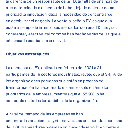
la carencia de un responsable de la TD, la falta de una hoja de
ruta determinada o el hecho de haber dejado de tener como
prioridad la innovación, dada la necesidad de concentrarse
en estabilizar el negocio. La ventaja, señaló EY, es que aún
están a tiempo de irrumpir sus mercados con una TD integral,
coherente y efectiva, tal como ya han hecho varias de las que el
año pasado estaban en ese nivel.
Objetivos estratégicos
La encuesta de EY, aplicada en febrero del 2021 a 211
participantes de 16 sectores industriales, reveló que el 34,1% de
las organizaciones peruanas que están en proceso de
transformación han acelerado el cambio solo en ámbitos
prioritarios de la empresa, mientras que el 55,9% lo ha
acelerado en todos los ámbitos de la organización.
A nivel del tamaño de las empresas se han
encontrado variaciones significativas. Las que cuentan con más
de 1000 trabajadores ostentan un mayor desarrollo en materia