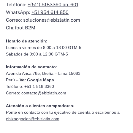
Teléfono:
+(511) 5183360 an. 601
WhatsApp:
+51 954 614 850
Correo:
soluciones@ebizlatin.com
Chatbot B2M
Horario de atención:
Lunes a viernes de 8:00 a 18:00 GTM-5
Sábados de 9:00 a 12:00 GTM-5
Información de contacto:
Avenida Arica 785, Breña – Lima 15083,
Perú –
Ver Google Maps
Teléfono: +51 1 518 3360
Correo:
contacto@ebizlatin.com
Atención a clientes compradores:
Ponte en contacto con tu ejecutivo de cuenta o escríbenos a
ebiznegocios@ebizlatin.com