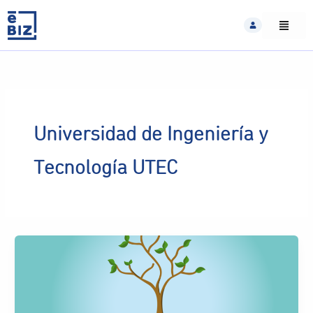
Skip
to
content
Universidad de Ingeniería y
Tecnología UTEC