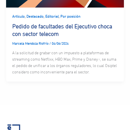
,
,
,
Artículo
Destacado
Editorial
Por posición
Pedido de facultades del Ejecutivo choca
con sector telecom
Marcela Mendoza Riofrío
/
04/06/2024
A la solicitud de grabar con un impuesto a plataformas de
streaming como Netflixx, HBO Max, Prime y Disney+, se suma
el pedido de unificar a los órganos reguladores, lo cual Osiptel
considero como inconveniente para el sector.