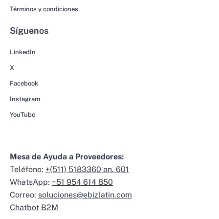
Términos y condiciones
Síguenos
LinkedIn
X
Facebook
Instagram
YouTube
Mesa de Ayuda a Proveedores:
Teléfono:
+(511) 5183360 an. 601
WhatsApp:
+51 954 614 850
Correo:
soluciones@ebizlatin.com
Chatbot B2M