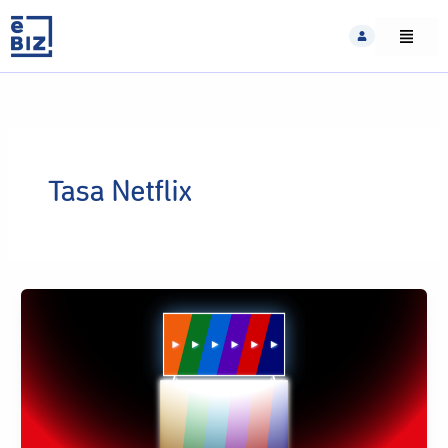
Skip
to
content
Tasa Netflix