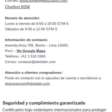
Correo:
soluciones@ebizlatin.com
Chatbot B2M
Horario de atención:
Lunes a viernes de 8:00 a 18:00 GTM-5
Sábados de 9:00 a 12:00 GTM-5
Información de contacto:
Avenida Arica 785, Breña – Lima 15083,
Perú –
Ver Google Maps
Teléfono: +51 1 518 3360
Correo:
contacto@ebizlatin.com
Atención a clientes compradores:
Ponte en contacto con tu ejecutivo de cuenta o escríbenos a
ebiznegocios@ebizlatin.com
Seguridad y cumplimiento garantizado
Certificados bajo estándares internacionales para proteger