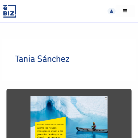
Skip
to
content
Tania Sánchez