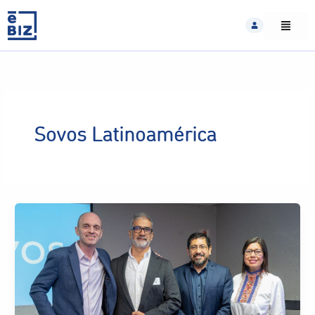
Skip
to
content
Sovos Latinoamérica