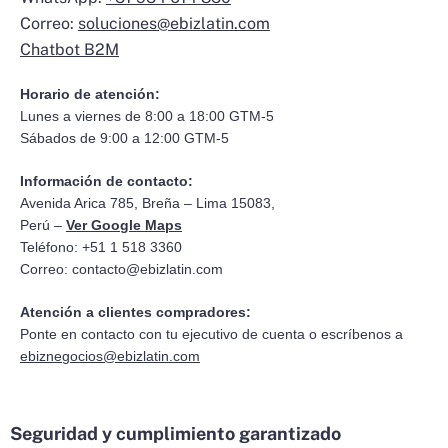
Correo:
soluciones@ebizlatin.com
Chatbot B2M
Horario de atención:
Lunes a viernes de 8:00 a 18:00 GTM-5
Sábados de 9:00 a 12:00 GTM-5
Información de contacto:
Avenida Arica 785, Breña – Lima 15083,
Perú –
Ver Google Maps
Teléfono: +51 1 518 3360
Correo:
contacto@ebizlatin.com
Atención a clientes compradores:
Ponte en contacto con tu ejecutivo de cuenta o escríbenos a
ebiznegocios@ebizlatin.com
Seguridad y cumplimiento garantizado