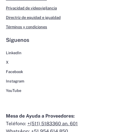
Privacidad de videovigilancia
Directriz de equidad e igualdad
Términos y condiciones
Síguenos
LinkedIn
X
Facebook
Instagram
YouTube
Mesa de Ayuda a Proveedores:
Teléfono:
+(511) 5183360 an. 601
WhatsApp:
+51 954 614 850