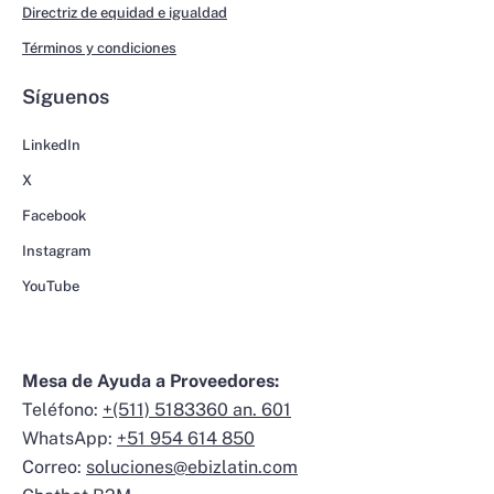
Directriz de equidad e igualdad
Términos y condiciones
Síguenos
LinkedIn
X
Facebook
Instagram
YouTube
Mesa de Ayuda a Proveedores:
Teléfono:
+(511) 5183360 an. 601
WhatsApp:
+51 954 614 850
Correo:
soluciones@ebizlatin.com