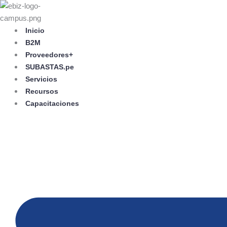
Skip
to
content
Inicio
B2M
Proveedores+
SUBASTAS.pe
Servicios
Recursos
Capacitaciones