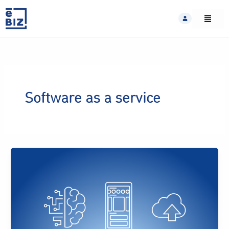
Skip
to
content
Software as a service