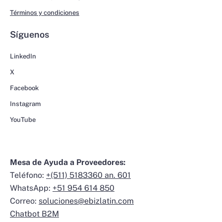
Términos y condiciones
Síguenos
LinkedIn
X
Facebook
Instagram
YouTube
Mesa de Ayuda a Proveedores:
Teléfono:
+(511) 5183360 an. 601
WhatsApp:
+51 954 614 850
Correo:
soluciones@ebizlatin.com
Chatbot B2M