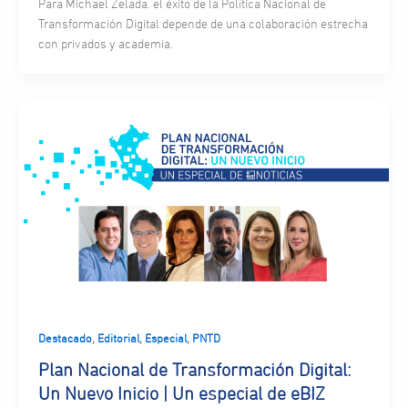
Para Michael Zelada. el éxito de la Política Nacional de
Transformación Digital depende de una colaboración estrecha
con privados y academia.
,
,
,
Destacado
Editorial
Especial
PNTD
Plan Nacional de Transformación Digital:
Un Nuevo Inicio | Un especial de eBIZ