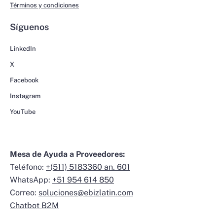
Términos y condiciones
Síguenos
LinkedIn
X
Facebook
Instagram
YouTube
Mesa de Ayuda a Proveedores:
Teléfono:
+(511) 5183360 an. 601
WhatsApp:
+51 954 614 850
Correo:
soluciones@ebizlatin.com
Chatbot B2M