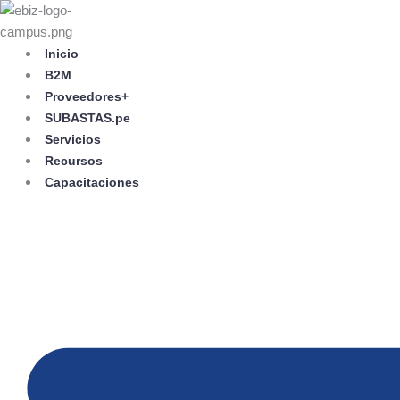
Skip
to
content
Inicio
B2M
Proveedores+
SUBASTAS.pe
Servicios
Recursos
Capacitaciones