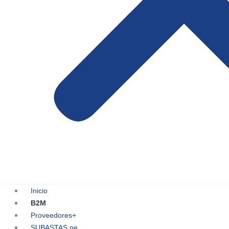
Inicio
B2M
Proveedores+
SUBASTAS.pe