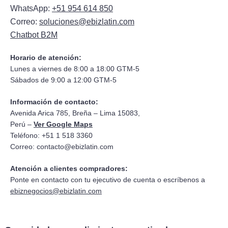
WhatsApp:
+51 954 614 850
Correo:
soluciones@ebizlatin.com
Chatbot B2M
Horario de atención:
Lunes a viernes de 8:00 a 18:00 GTM-5
Sábados de 9:00 a 12:00 GTM-5
Información de contacto:
Avenida Arica 785, Breña – Lima 15083,
Perú –
Ver Google Maps
Teléfono: +51 1 518 3360
Correo:
contacto@ebizlatin.com
Atención a clientes compradores:
Ponte en contacto con tu ejecutivo de cuenta o escríbenos a
ebiznegocios@ebizlatin.com