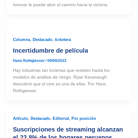
innovar le puede abrir el camino hacia la victoria.
Columna
,
Destacado
,
ticketera
Incertidumbre de película
Hans Rothgiesser
/
09/09/2022
Hay industrias tan inciertas que resisten hasta los
modelos de análisis de riesgo. Ryan Kavanaugh
descubrió que el cine es una de ellas. Por Hans
Rothgiesser
Artículo
,
Destacado
,
Editorial
,
Por posición
Suscripciones de streaming alcanzan
el 22,8% de los hogares peruanos