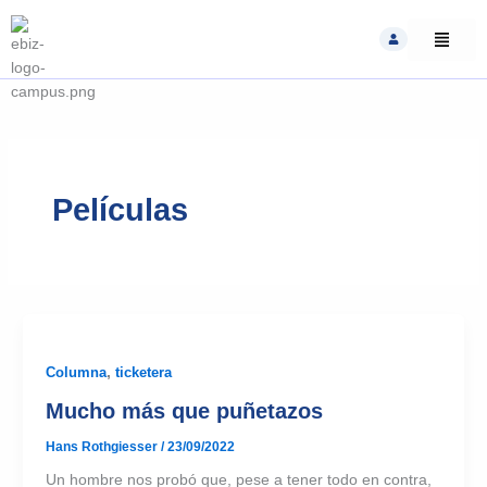
Skip
to
content
Películas
Columna
,
ticketera
Mucho más que puñetazos
Hans Rothgiesser
/
23/09/2022
Un hombre nos probó que, pese a tener todo en contra,