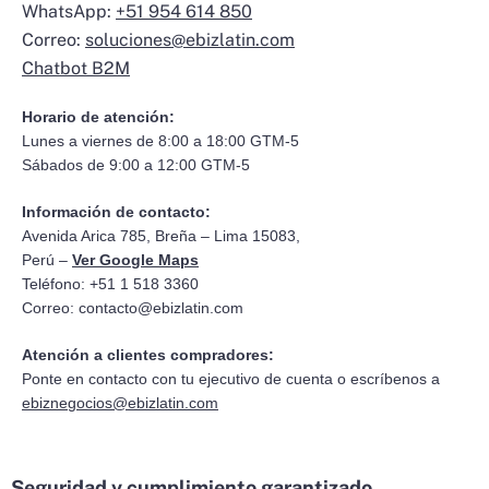
WhatsApp:
+51 954 614 850
Correo:
soluciones@ebizlatin.com
Chatbot B2M
Horario de atención:
Lunes a viernes de 8:00 a 18:00 GTM-5
Sábados de 9:00 a 12:00 GTM-5
Información de contacto:
Avenida Arica 785, Breña – Lima 15083,
Perú –
Ver Google Maps
Teléfono: +51 1 518 3360
Correo:
contacto@ebizlatin.com
Atención a clientes compradores:
Ponte en contacto con tu ejecutivo de cuenta o escríbenos a
ebiznegocios@ebizlatin.com
Seguridad y cumplimiento garantizado