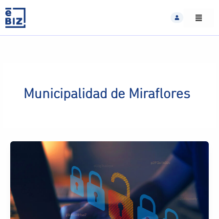
Skip
to
content
Municipalidad de Miraflores