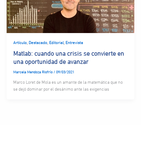
,
,
,
Artículo
Destacado
Editorial
Entrevista
Matlab: cuando una crisis se convierte en
una oportunidad de avanzar
Marcela Mendoza Riofrío
/
09/03/2021
Marco Loret de Mola es un amante de la matemática que no
se dejó dominar por el desánimo ante las exigencias