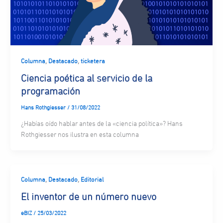
,
,
Columna
Destacado
ticketera
Ciencia poética al servicio de la
programación
Hans Rothgiesser
/
31/08/2022
¿Habías oído hablar antes de la «ciencia política»? Hans
Rothgiesser nos ilustra en esta columna
,
,
Columna
Destacado
Editorial
El inventor de un número nuevo
eBIZ
/
25/03/2022