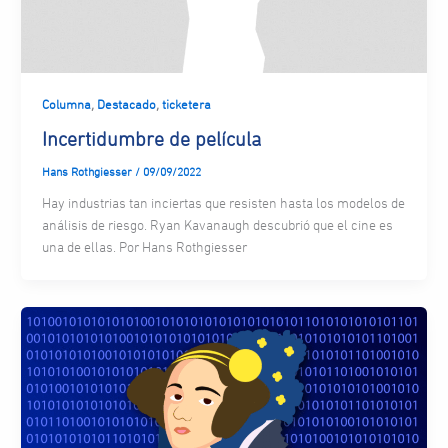
,
,
Columna
Destacado
ticketera
Incertidumbre de película
Hans Rothgiesser
/
09/09/2022
Hay industrias tan inciertas que resisten hasta los modelos de
análisis de riesgo. Ryan Kavanaugh descubrió que el cine es
una de ellas. Por Hans Rothgiesser