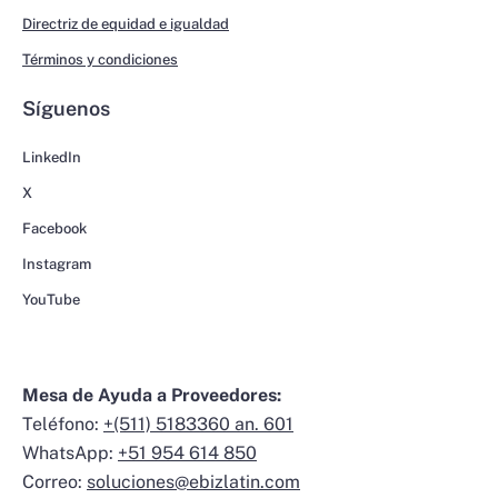
Directriz de equidad e igualdad
Términos y condiciones
Síguenos
LinkedIn
X
Facebook
Instagram
YouTube
Mesa de Ayuda a Proveedores:
Teléfono:
+(511) 5183360 an. 601
WhatsApp:
+51 954 614 850
Correo:
soluciones@ebizlatin.com