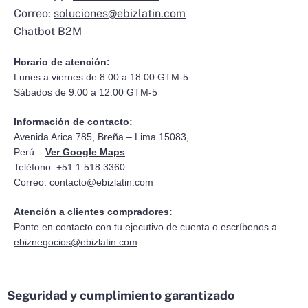
Correo:
soluciones@ebizlatin.com
Chatbot B2M
Horario de atención:
Lunes a viernes de 8:00 a 18:00 GTM-5
Sábados de 9:00 a 12:00 GTM-5
Información de contacto:
Avenida Arica 785, Breña – Lima 15083,
Perú –
Ver Google Maps
Teléfono: +51 1 518 3360
Correo:
contacto@ebizlatin.com
Atención a clientes compradores:
Ponte en contacto con tu ejecutivo de cuenta o escríbenos a
ebiznegocios@ebizlatin.com
Seguridad y cumplimiento garantizado