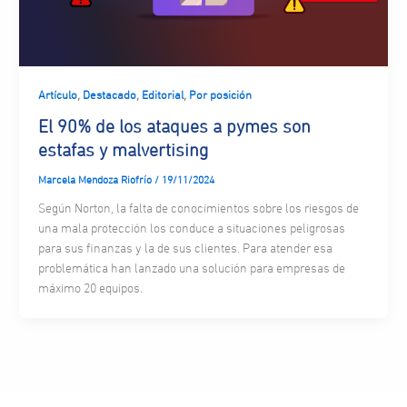
,
,
,
Artículo
Destacado
Editorial
Por posición
El 90% de los ataques a pymes son
estafas y malvertising
Marcela Mendoza Riofrío
/
19/11/2024
Según Norton, la falta de conocimientos sobre los riesgos de
una mala protección los conduce a situaciones peligrosas
para sus finanzas y la de sus clientes. Para atender esa
problemática han lanzado una solución para empresas de
máximo 20 equipos.