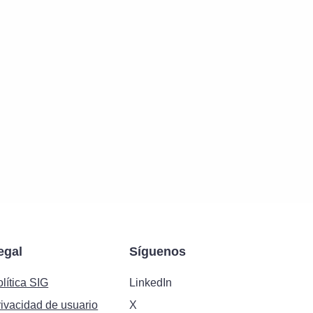
egal
Síguenos
lítica SIG
LinkedIn
rivacidad de usuario
X