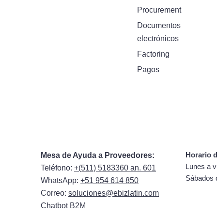
Procurement
Documentos
electrónicos
Factoring
Pagos
Horario d
Mesa de Ayuda a Proveedores:
Lunes a v
Teléfono:
+(511) 5183360 an. 601
Sábados 
WhatsApp:
+51 954 614 850
Correo:
soluciones@ebizlatin.com
Chatbot B2M