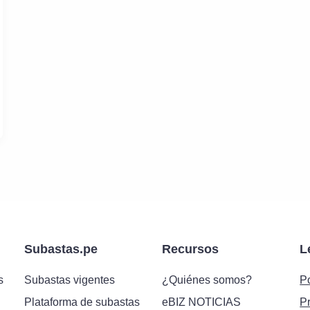
Subastas.pe
Recursos
L
s
Subastas vigentes
¿Quiénes somos?
Po
Plataforma de subastas
eBIZ NOTICIAS
P