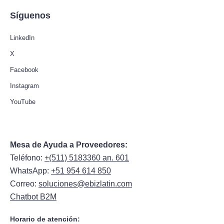
Síguenos
LinkedIn
X
Facebook
Instagram
YouTube
Mesa de Ayuda a Proveedores:
Teléfono:
+(511) 5183360 an. 601
WhatsApp:
+51 954 614 850
Correo:
soluciones@ebizlatin.com
Chatbot B2M
Horario de atención: