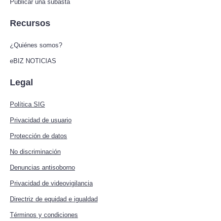
Publicar una subasta
Recursos
¿Quiénes somos?
eBIZ NOTICIAS
Legal
Política SIG
Privacidad de usuario
Protección de datos
No discriminación
Denuncias antisoborno
Privacidad de videovigilancia
Directriz de equidad e igualdad
Términos y condiciones