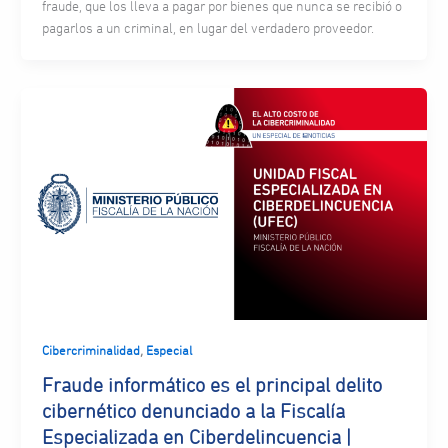
fraude, que los lleva a pagar por bienes que nunca se recibió o
pagarlos a un criminal, en lugar del verdadero proveedor.
,
Cibercriminalidad
Especial
Fraude informático es el principal delito
cibernético denunciado a la Fiscalía
Especializada en Ciberdelincuencia |