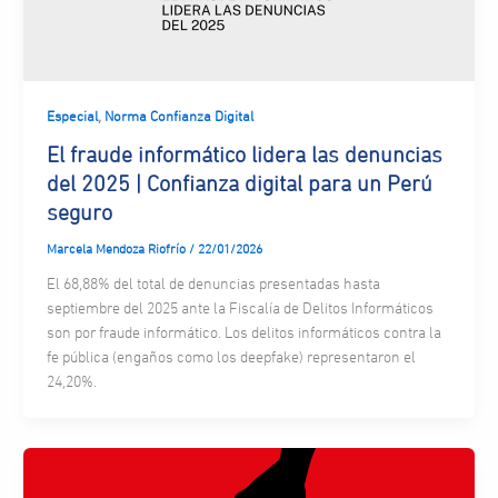
,
Especial
Norma Confianza Digital
El fraude informático lidera las denuncias
del 2025 | Confianza digital para un Perú
seguro
Marcela Mendoza Riofrío
/
22/01/2026
El 68,88% del total de denuncias presentadas hasta
septiembre del 2025 ante la Fiscalía de Delitos Informáticos
son por fraude informático. Los delitos informáticos contra la
fe pública (engaños como los deepfake) representaron el
24,20%.