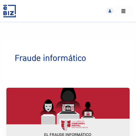
Skip
to
content
Fraude informático