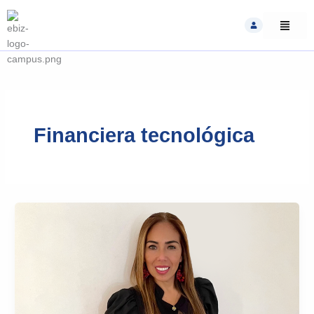
Skip
to
content
Financiera tecnológica