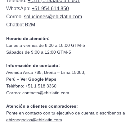
Teléfono:
+(511) 5183360 an. 601
WhatsApp:
+51 954 614 850
Correo:
soluciones@ebizlatin.com
Chatbot B2M
Horario de atención:
Lunes a viernes de 8:00 a 18:00 GTM-5
Sábados de 9:00 a 12:00 GTM-5
Información de contacto:
Avenida Arica 785, Breña – Lima 15083,
Perú –
Ver Google Maps
Teléfono: +51 1 518 3360
Correo:
contacto@ebizlatin.com
Atención a clientes compradores:
Ponte en contacto con tu ejecutivo de cuenta o escríbenos a
ebiznegocios@ebizlatin.com