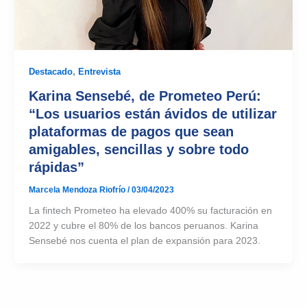
Destacado
,
Entrevista
Karina Sensebé, de Prometeo Perú:
“Los usuarios están ávidos de utilizar
plataformas de pagos que sean
amigables, sencillas y sobre todo
rápidas”
Marcela Mendoza Riofrío
/
03/04/2023
La fintech Prometeo ha elevado 400% su facturación en
2022 y cubre el 80% de los bancos peruanos. Karina
Sensebé nos cuenta el plan de expansión para 2023.