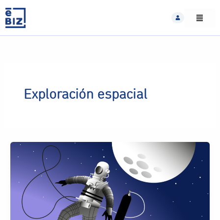
Skip
to
content
Exploración espacial