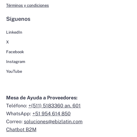
Términos y condiciones
Síguenos
LinkedIn
X
Facebook
Instagram
YouTube
Mesa de Ayuda a Proveedores:
Teléfono:
+(511) 5183360 an. 601
WhatsApp:
+51 954 614 850
Correo:
soluciones@ebizlatin.com
Chatbot B2M