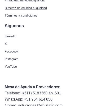
Privacidad de videovigilancia
Directriz de equidad e igualdad
Términos y condiciones
Síguenos
LinkedIn
X
Facebook
Instagram
YouTube
Mesa de Ayuda a Proveedores:
Teléfono:
+(511) 5183360 an. 601
WhatsApp:
+51 954 614 850
Correo:
soluciones@ebizlatin.com