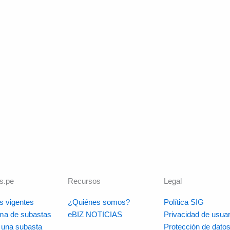
s.pe
Recursos
Legal
s vigentes
¿Quiénes somos?
Política SIG
rma de subastas
eBIZ NOTICIAS
Privacidad de usuar
r una subasta
Protección de dato