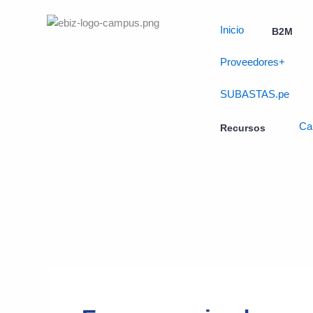
Skip
to
Inicio
B2M
content
Proveedores+
SUBASTAS.pe
Ca
Recursos