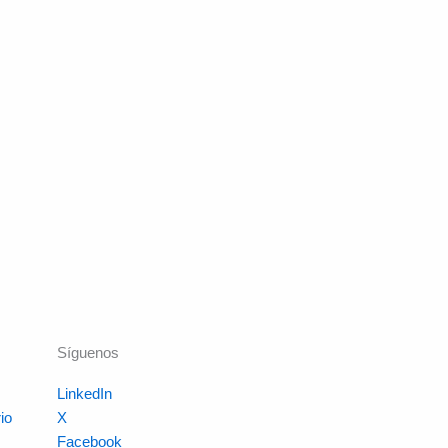
Síguenos
LinkedIn
io
X
s
Facebook