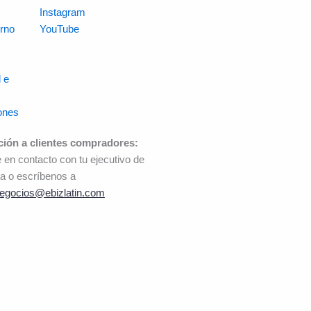
Instagram
rno
YouTube
 e
ones
ción a clientes compradores:
 en contacto con tu ejecutivo de
a o escríbenos a
egocios@ebizlatin.com