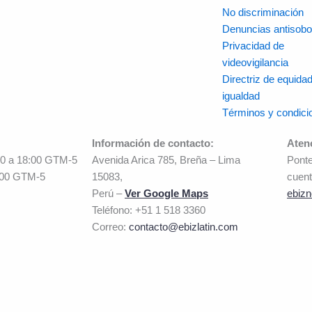
No discriminación
Denuncias antisobo
Privacidad de
videovigilancia
Directriz de equidad
igualdad
Términos y condici
Información de contacto:
Aten
00 a 18:00 GTM-5
Avenida Arica 785, Breña – Lima
Ponte
:00 GTM-5
15083,
cuent
Perú –
Ver Google Maps
ebizn
Teléfono: +51 1 518 3360
Correo:
contacto@ebizlatin.com