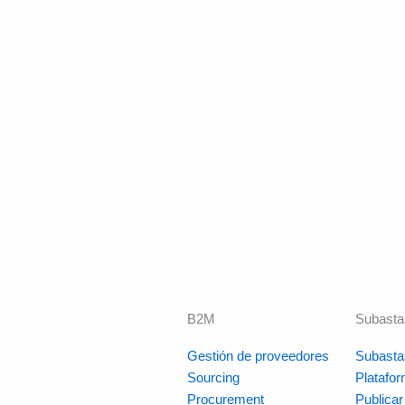
B2M
Subasta
Gestión de proveedores
Subasta
Sourcing
Platafo
Procurement
Publica