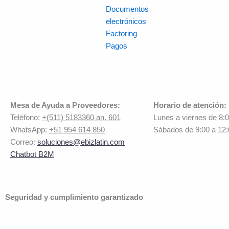
Documentos
electrónicos
Factoring
Pagos
Mesa de Ayuda a Proveedores:
Horario de atención:
Teléfono:
+(511) 5183360 an. 601
Lunes a viernes de 8:
WhatsApp:
+51 954 614 850
Sábados de 9:00 a 12
Correo:
soluciones@ebizlatin.com
Chatbot B2M
Seguridad y cumplimiento garantizado