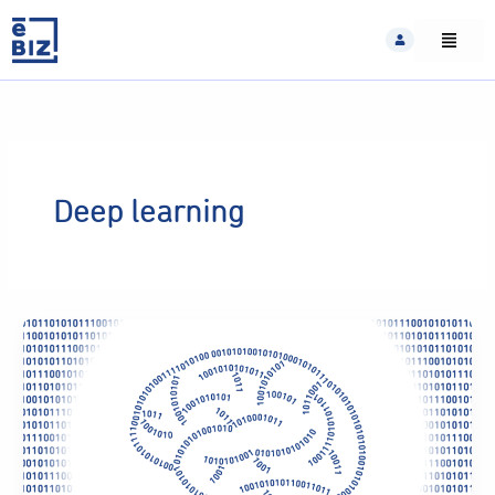
Skip
to
content
Deep learning