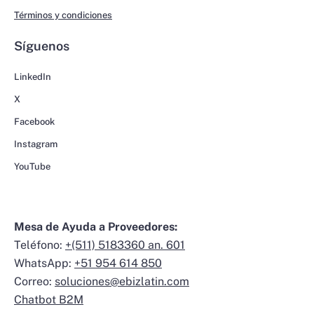
Términos y condiciones
Síguenos
LinkedIn
X
Facebook
Instagram
YouTube
Mesa de Ayuda a Proveedores:
Teléfono:
+(511) 5183360 an. 601
WhatsApp:
+51 954 614 850
Correo:
soluciones@ebizlatin.com
Chatbot B2M