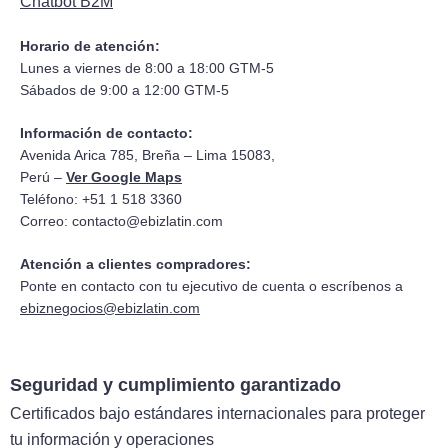
Chatbot B2M
Horario de atención:
Lunes a viernes de 8:00 a 18:00 GTM-5
Sábados de 9:00 a 12:00 GTM-5
Información de contacto:
Avenida Arica 785, Breña – Lima 15083,
Perú –
Ver Google Maps
Teléfono: +51 1 518 3360
Correo:
contacto@ebizlatin.com
Atención a clientes compradores:
Ponte en contacto con tu ejecutivo de cuenta o escríbenos a
ebiznegocios@ebizlatin.com
Seguridad y cumplimiento garantizado
Certificados bajo estándares internacionales para proteger
tu información y operaciones