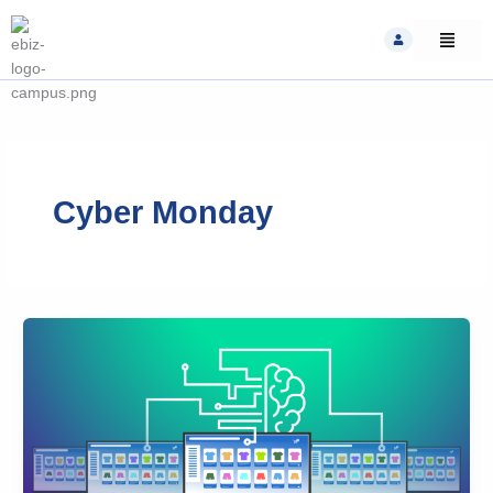
Skip
to
content
Cyber Monday