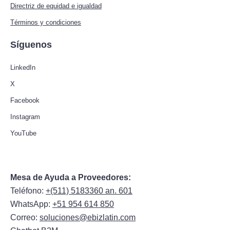
Directriz de equidad e igualdad
Términos y condiciones
Síguenos
LinkedIn
X
Facebook
Instagram
YouTube
Mesa de Ayuda a Proveedores:
Teléfono:
+(511) 5183360 an. 601
WhatsApp:
+51 954 614 850
Correo:
soluciones@ebizlatin.com