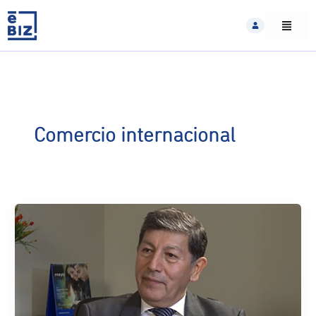
Skip
to
content
Comercio internacional