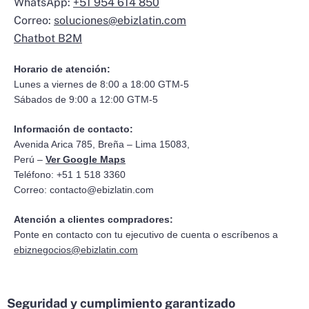
WhatsApp:
+51 954 614 850
Correo:
soluciones@ebizlatin.com
Chatbot B2M
Horario de atención:
Lunes a viernes de 8:00 a 18:00 GTM-5
Sábados de 9:00 a 12:00 GTM-5
Información de contacto:
Avenida Arica 785, Breña – Lima 15083,
Perú –
Ver Google Maps
Teléfono: +51 1 518 3360
Correo:
contacto@ebizlatin.com
Atención a clientes compradores:
Ponte en contacto con tu ejecutivo de cuenta o escríbenos a
ebiznegocios@ebizlatin.com
Seguridad y cumplimiento garantizado