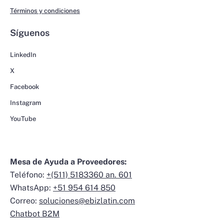
Términos y condiciones
Síguenos
LinkedIn
X
Facebook
Instagram
YouTube
Mesa de Ayuda a Proveedores:
Teléfono:
+(511) 5183360 an. 601
WhatsApp:
+51 954 614 850
Correo:
soluciones@ebizlatin.com
Chatbot B2M