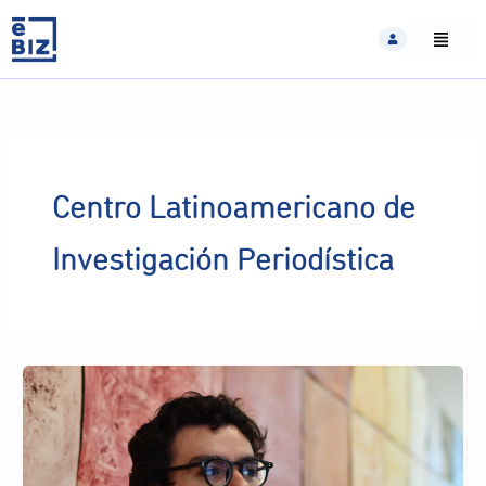
Skip
to
content
Centro Latinoamericano de
Investigación Periodística