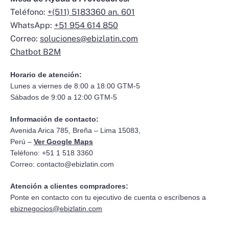
Teléfono:
+(511) 5183360 an. 601
WhatsApp:
+51 954 614 850
Correo:
soluciones@ebizlatin.com
Chatbot B2M
Horario de atención:
Lunes a viernes de 8:00 a 18:00 GTM-5
Sábados de 9:00 a 12:00 GTM-5
Información de contacto:
Avenida Arica 785, Breña – Lima 15083,
Perú –
Ver Google Maps
Teléfono: +51 1 518 3360
Correo:
contacto@ebizlatin.com
Atención a clientes compradores:
Ponte en contacto con tu ejecutivo de cuenta o escríbenos a
ebiznegocios@ebizlatin.com