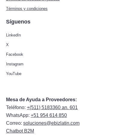
Términos y condiciones
Síguenos
LinkedIn
X
Facebook
Instagram
YouTube
Mesa de Ayuda a Proveedores:
Teléfono:
+(511) 5183360 an. 601
WhatsApp:
+51 954 614 850
Correo:
soluciones@ebizlatin.com
Chatbot B2M