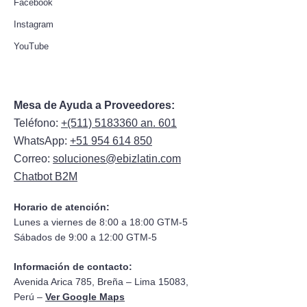
Facebook
Instagram
YouTube
Mesa de Ayuda a Proveedores:
Teléfono:
+(511) 5183360 an. 601
WhatsApp:
+51 954 614 850
Correo:
soluciones@ebizlatin.com
Chatbot B2M
Horario de atención:
Lunes a viernes de 8:00 a 18:00 GTM-5
Sábados de 9:00 a 12:00 GTM-5
Información de contacto:
Avenida Arica 785, Breña – Lima 15083,
Perú –
Ver Google Maps