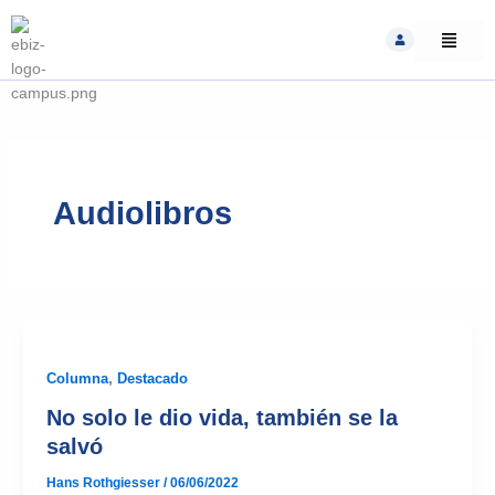
Skip
to
content
Audiolibros
Columna
,
Destacado
No solo le dio vida, también se la
salvó
Hans Rothgiesser
/
06/06/2022