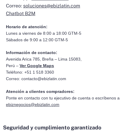
Correo:
soluciones@ebizlatin.com
Chatbot B2M
Horario de atención:
Lunes a viernes de 8:00 a 18:00 GTM-5
Sábados de 9:00 a 12:00 GTM-5
Información de contacto:
Avenida Arica 785, Breña – Lima 15083,
Perú –
Ver Google Maps
Teléfono: +51 1 518 3360
Correo:
contacto@ebizlatin.com
Atención a clientes compradores:
Ponte en contacto con tu ejecutivo de cuenta o escríbenos a
ebiznegocios@ebizlatin.com
Seguridad y cumplimiento garantizado