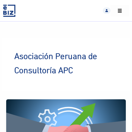
Skip
to
content
Asociación Peruana de
Consultoría APC