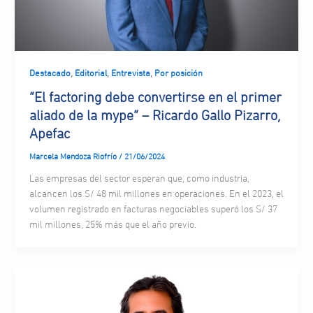
,
,
,
Destacado
Editorial
Entrevista
Por posición
“El factoring debe convertirse en el primer
aliado de la mype” – Ricardo Gallo Pizarro,
Apefac
Marcela Mendoza Riofrío
/
21/06/2024
Las empresas del sector esperan que, como industria,
alcancen los S/ 48 mil millones en operaciones. En el 2023, el
volumen registrado en facturas negociables superó los S/ 37
mil millones, 25% más que el año previo.