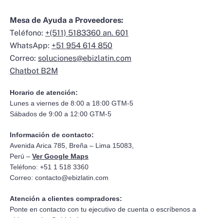
Mesa de Ayuda a Proveedores:
Teléfono:
+(511) 5183360 an. 601
WhatsApp:
+51 954 614 850
Correo:
soluciones@ebizlatin.com
Chatbot B2M
Horario de atención:
Lunes a viernes de 8:00 a 18:00 GTM-5
Sábados de 9:00 a 12:00 GTM-5
Información de contacto:
Avenida Arica 785, Breña – Lima 15083,
Perú –
Ver Google Maps
Teléfono: +51 1 518 3360
Correo:
contacto@ebizlatin.com
Atención a clientes compradores:
Ponte en contacto con tu ejecutivo de cuenta o escríbenos a