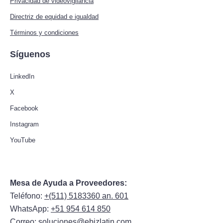
Privacidad de videovigilancia
Directriz de equidad e igualdad
Términos y condiciones
Síguenos
LinkedIn
X
Facebook
Instagram
YouTube
Mesa de Ayuda a Proveedores:
Teléfono:
+(511) 5183360 an. 601
WhatsApp:
+51 954 614 850
Correo:
soluciones@ebizlatin.com