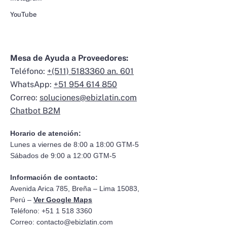
YouTube
Mesa de Ayuda a Proveedores:
Teléfono:
+(511) 5183360 an. 601
WhatsApp:
+51 954 614 850
Correo:
soluciones@ebizlatin.com
Chatbot B2M
Horario de atención:
Lunes a viernes de 8:00 a 18:00 GTM-5
Sábados de 9:00 a 12:00 GTM-5
Información de contacto:
Avenida Arica 785, Breña – Lima 15083,
Perú –
Ver Google Maps
Teléfono: +51 1 518 3360
Correo:
contacto@ebizlatin.com