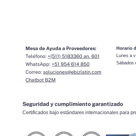
Mesa de Ayuda a Proveedores:
Horario d
Lunes a v
Teléfono:
+(511) 5183360 an. 601
Sábados 
WhatsApp:
+51 954 614 850
Correo:
soluciones@ebizlatin.com
Chatbot B2M
Seguridad y cumplimiento garantizado
Certificados bajo estándares internacionales para pr