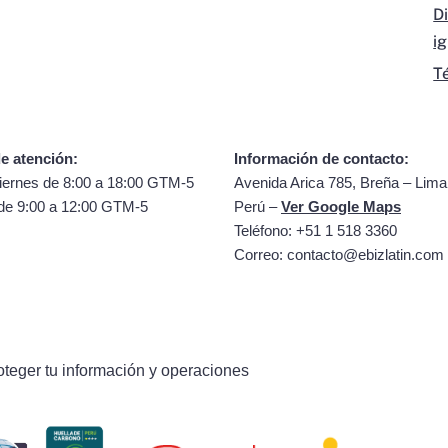
D
i
T
e atención:
Información de contacto:
iernes de 8:00 a 18:00 GTM-5
Avenida Arica 785, Breña – Lima
de 9:00 a 12:00 GTM-5
Perú –
Ver Google Maps
Teléfono: +51 1 518 3360
Correo:
contacto@ebizlatin.com
oteger tu información y operaciones