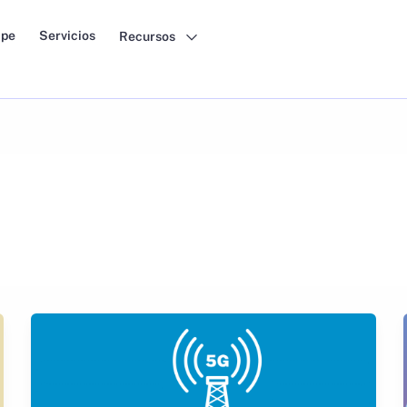
pe
Servicios
Recursos