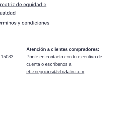
irectriz de equidad e
gualdad
érminos y condiciones
Atención a clientes compradores:
 15083,
Ponte en contacto con tu ejecutivo de
cuenta o escríbenos a
ebiznegocios@ebizlatin.com