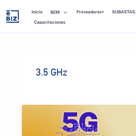
Skip
to
Inicio
Proveedores+
SUBASTAS.
B2M
content
Capacitaciones
3.5 GHz