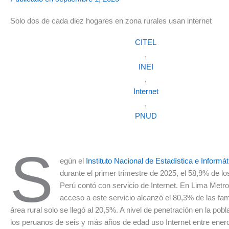
Solo dos de cada diez hogares en zona rurales usan internet
CITEL
,
INEI
,
Internet
,
PNUD
S
egún el
Instituto Nacional de Estadística e Informát
durante el primer trimestre de 2025, el 58,9% de lo
Perú contó con servicio de Internet. En Lima Metrop
acceso a este servicio alcanzó el 80,3% de las fami
área rural solo se llegó al 20,5%. A nivel de penetración en la pob
los peruanos de seis y más años de edad uso Internet entre ener