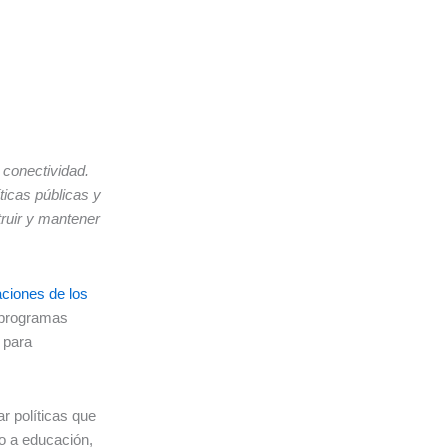
conectividad.
íticas públicas y
ruir y mantener
ciones de los
o programas
 para
r políticas que
so a educación,