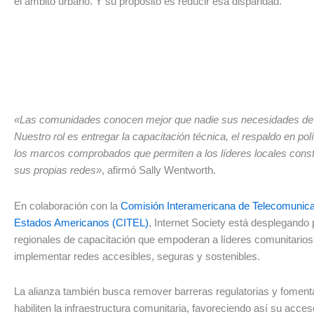
el ámbito urbano. Y su propósito es reducir esa disparidad.
«Las comunidades conocen mejor que nadie sus necesidades de 
Nuestro rol es entregar la capacitación técnica, el respaldo en pol
los marcos comprobados que permiten a los líderes locales const
sus propias redes»
, afirmó Sally Wentworth.
En colaboración con la
Comisión Interamericana de Telecomunica
Estados Americanos (CITEL)
, Internet Society está desplegand
regionales de capacitación que empoderan a líderes comunitarios
implementar redes accesibles, seguras y sostenibles.
La alianza también busca remover barreras regulatorias y fomenta
habiliten la infraestructura comunitaria, favoreciendo así su acce