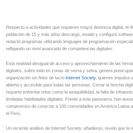
Respecto a actividades que requieren mayor destreza digital, el 
población de 15 y más años descargó, instaló y configuró
softwar
redactó programas utilizando lenguajes de programación especial
reflejando un nivel avanzado de competencias digitales.
Esta realidad desigual de acceso y aprovechamiento de las herr
digitales, sobre todo en zonas de sierra y selva, genera preocupac
organización sin fines de lucro
Internet Society
, quienes impulsa u
abierta y accesible para todas las personas. Cerrar la brecha digita
requiere enfrentar retos como la asequibilidad, la falta de infraestr
limitadas habilidades digitales. Frente a este panorama, han anun
compromiso de conectar a 100 comunidades en América Latina al 
el Perú.
Un reciente análisis de Internet Society, añadieron, reveló que la r