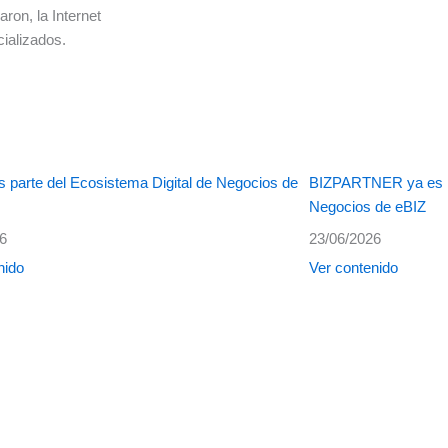
ron, la Internet
ializados.
 parte del Ecosistema Digital de Negocios de
BIZPARTNER ya es pa
Negocios de eBIZ
26
23/06/2026
nido
Ver contenido