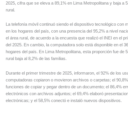
2025, cifra que se eleva a 89,1% en Lima Metropolitana y baja a 
rural.
La telefonía móvil continuó siendo el dispositivo tecnológico con
en los hogares del país, con una presencia del 95,2% a nivel nac
el área rural, de acuerdo a la encuesta que realizó el INEI en el pr
del 2025. En cambio, la computadora solo está disponible en el 3
hogares del país. En Lima Metropolitana, esta proporción fue de 
rural baja al 8,2% de las familias.
Durante el primer trimestre de 2025, informaron, el 92% de los us
computadoras copiaron o movieron archivos o carpetas; el 90,8% 
funciones de copiar y pegar dentro de un documento; el 86,4% en
electrónicos con archivos adjuntos; el 69,4% elaboró presentacio
electrónicas; y el 58,5% conectó e instaló nuevos dispositivos.