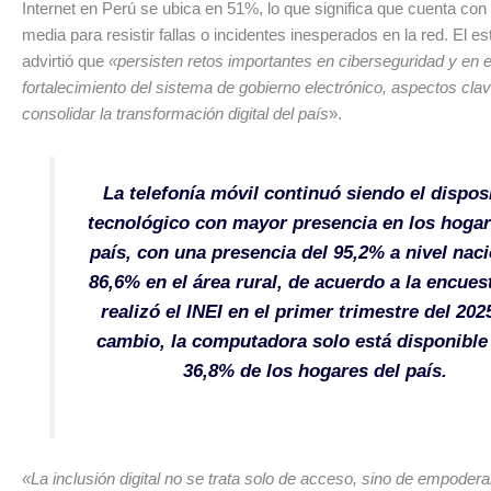
Internet en Perú se ubica en 51%, lo que significa que cuenta co
media para resistir fallas o incidentes inesperados en la red. El e
advirtió que
«persisten retos importantes en ciberseguridad y en e
fortalecimiento del sistema de gobierno electrónico, aspectos cla
consolidar la transformación digital del país
».
La telefonía móvil continuó siendo el dispos
tecnológico con mayor presencia en los hogar
país, con una presencia del 95,2% a nivel naci
86,6% en el área rural, de acuerdo a la encues
realizó el INEI en el primer trimestre del 202
cambio, la computadora solo está disponible 
36,8% de los hogares del país.
«La inclusión digital no se trata solo de acceso, sino de empode