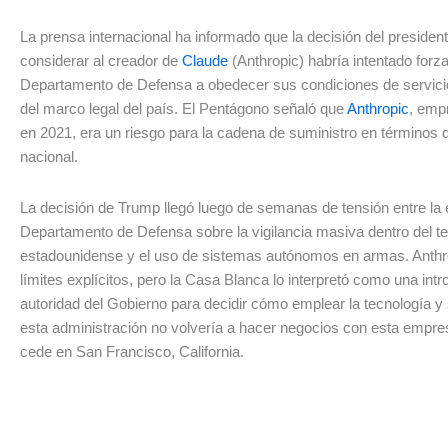
La prensa internacional ha informado que la decisión del presiden
considerar al creador de
Claude
(Anthropic) habría intentado forza
Departamento de Defensa a obedecer sus condiciones de servici
del marco legal del país. El Pentágono señaló que
Anthropic
, emp
en 2021, era un riesgo para la cadena de suministro en términos 
nacional.
La decisión de Trump llegó luego de semanas de tensión entre la
Departamento de Defensa sobre la vigilancia masiva dentro del ter
estadounidense y el uso de sistemas autónomos en armas. Anthr
límites explícitos, pero la Casa Blanca lo interpretó como una intr
autoridad del Gobierno para decidir cómo emplear la tecnología y
esta administración no volvería a hacer negocios con esta empre
cede en San Francisco, California.