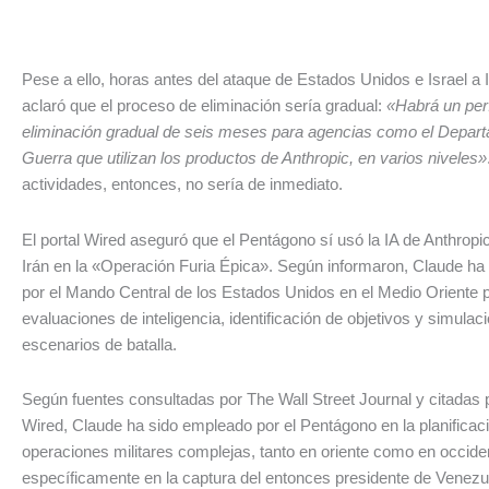
Pese a ello, horas antes del ataque de Estados Unidos e Israel a 
aclaró que el proceso de eliminación sería gradual:
«Habrá un per
eliminación gradual de seis meses para agencias como el Depar
Guerra que utilizan los productos de Anthropic, en varios niveles»
actividades, entonces, no sería de inmediato.
El portal Wired aseguró que el Pentágono sí usó la IA de Anthropi
Irán en la «Operación Furia Épica». Según informaron, Claude ha
por el Mando Central de los Estados Unidos en el Medio Oriente 
evaluaciones de inteligencia, identificación de objetivos y simulac
escenarios de batalla.
Según fuentes consultadas por The Wall Street Journal y citadas 
Wired, Claude ha sido empleado por el Pentágono en la planificac
operaciones militares complejas, tanto en oriente como en occide
específicamente en la captura del entonces presidente de Venezu