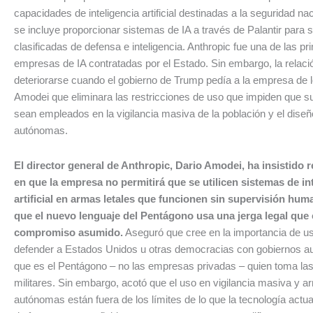
capacidades de inteligencia artificial destinadas a la seguridad na
se incluye proporcionar sistemas de IA a través de Palantir para 
clasificadas de defensa e inteligencia. Anthropic fue una de las p
empresas de IA contratadas por el Estado. Sin embargo, la relac
deteriorarse cuando el gobierno de Trump pedía a la empresa de
Amodei que eliminara las restricciones de uso que impiden que 
sean empleados en la vigilancia masiva de la población y el dise
autónomas.
El director general de Anthropic, Dario Amodei, ha insistido 
en que la empresa no permitirá que se utilicen sistemas de in
artificial en armas letales que funcionen sin supervisión hum
que el nuevo lenguaje del Pentágono usa una jerga legal que
compromiso asumido.
Aseguró que cree en la importancia de us
defender a Estados Unidos u otras democracias con gobiernos au
que es el Pentágono – no las empresas privadas – quien toma la
militares. Sin embargo, acotó que el uso en vigilancia masiva y 
autónomas están fuera de los límites de lo que la tecnología actu