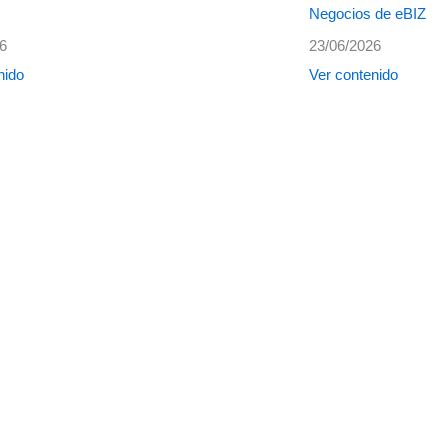
Negocios de eBIZ
26
23/06/2026
nido
Ver contenido