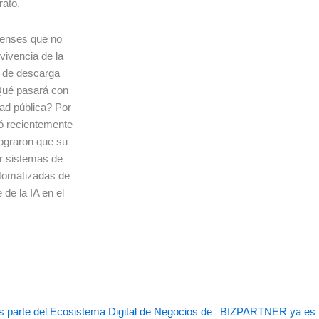
rato.
denses que no
vivencia de la
 de descarga
¿Qué pasará con
ad pública? Por
tó recientemente
ograron que su
ir sistemas de
tomatizadas de
 de la IA en el
 parte del Ecosistema Digital de Negocios de
BIZPARTNER ya es pa