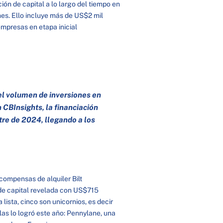
ión de capital a lo largo del tiempo en
es. Ello incluye más de US$2 mil
mpresas en etapa inicial
 el volumen de inversiones en
CBInsights, la financiación
re de 2024, llegando a los
ompensas de alquiler Bilt
 de capital revelada con US$715
lista, cinco son unicornios, es decir
as lo logró este año: Pennylane, una