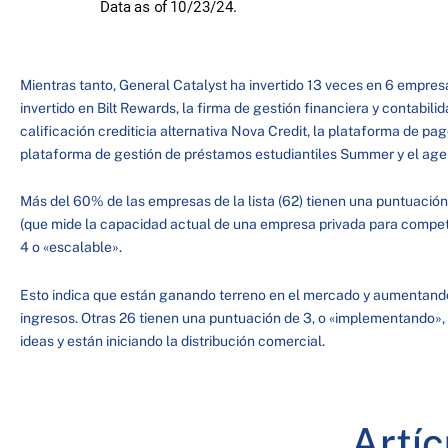
Mientras tanto, General Catalyst ha invertido 13 veces en 6 empresa
invertido en Bilt Rewards, la firma de gestión financiera y contabili
calificación crediticia alternativa Nova Credit, la plataforma de pa
plataforma de gestión de préstamos estudiantiles Summer y el agent
Más del 60% de las empresas de la lista (62) tienen una puntuació
(que mide la capacidad actual de una empresa privada para competi
4 o «escalable».
Esto indica que están ganando terreno en el mercado y aumentando
ingresos. Otras 26 tienen una puntuación de 3, o «implementando», 
ideas y están iniciando la distribución comercial.
Artí