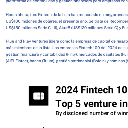
plataforma de contabilidad y gestión financiera para empresas con
Hasta ahora, tres Fintech de la lista han recaudado en megarondas
US$100 millones de dólares, el presente año. Se trata de Recompen
US$150 millones Serie C – II), Akur8 (US$120 millones Serie C) y 
Plug and Play Ventures lidera como la empresa de capital de riesg
más miembros de la lista. Las empresas Fintech 100 del 2024 de su
gestión financiera y contabilidad (Finly), mercados de capitales (
(AiFi, Fintoc), banca (Tuum), gestión patrimonial (Boldin) y nóminas