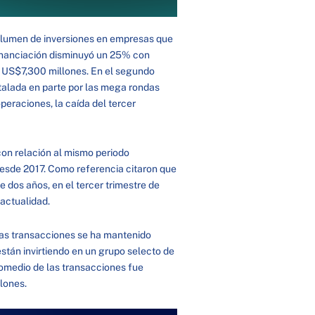
 volumen de inversiones en empresas que
financiación disminuyó un 25% con
s US$7,300 millones. En el segundo
ntalada en parte por las mega rondas
eraciones, la caída del tercer
con relación al mismo periodo
 desde 2017. Como referencia citaron que
 dos años, en el tercer trimestre de
 actualidad.
las transacciones se ha mantenido
stán invirtiendo en un grupo selecto de
romedio de las transacciones fue
lones.