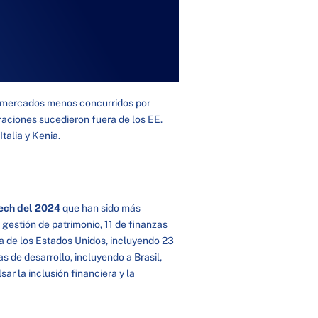
en mercados menos concurridos por
raciones sucedieron fuera de los EE.
talia y Kenia.
ech del 2024
que han sido más
 gestión de patrimonio, 11 de finanzas
a de los Estados Unidos, incluyendo 23
s de desarrollo, incluyendo a Brasil,
ar la inclusión financiera y la