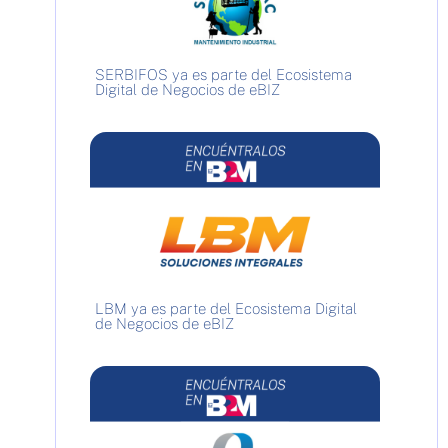
SERBIFOS ya es parte del Ecosistema
Digital de Negocios de eBIZ
LBM ya es parte del Ecosistema Digital
de Negocios de eBIZ