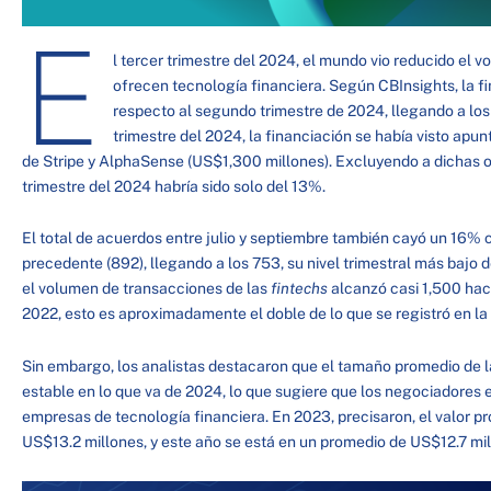
E
l tercer trimestre del 2024, el mundo vio reducido el
ofrecen tecnología financiera. Según CBInsights, la 
respecto al segundo trimestre de 2024, llegando a lo
trimestre del 2024, la financiación se había visto apu
de Stripe y AlphaSense (US$1,300 millones). Excluyendo a dichas op
trimestre del 2024 habría sido solo del 13%.
El total de acuerdos entre julio y septiembre también cayó un 16% 
precedente (892), llegando a los 753, su nivel trimestral más bajo
el volumen de transacciones de las
fintechs
alcanzó casi 1,500 hace
2022, esto es aproximadamente el doble de lo que se registró en la
Sin embargo, los analistas destacaron que el tamaño promedio de 
estable en lo que va de 2024, lo que sugiere que los negociadores e
empresas de tecnología financiera. En 2023, precisaron, el valor p
US$13.2 millones, y este año se está en un promedio de US$12.7 mil