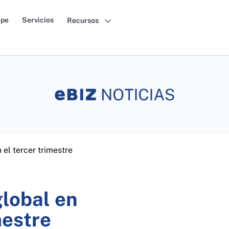
pe
Servicios
Recursos
 el tercer trimestre
global en
mestre