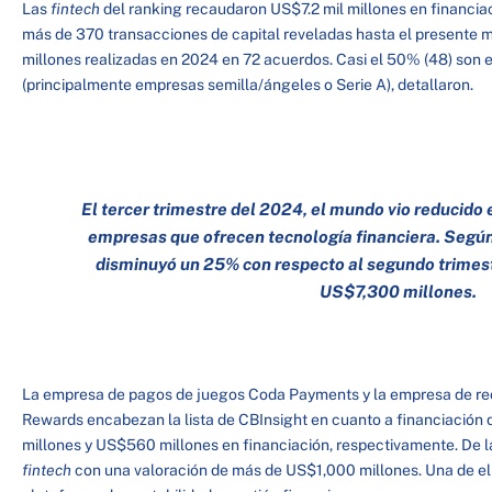
Las
fintech
del ranking recaudaron US$7.2 mil millones en financiac
más de 370 transacciones de capital reveladas hasta el presente m
millones realizadas en 2024 en 72 acuerdos. Casi el 50% (48) son e
(principalmente empresas semilla/ángeles o Serie A), detallaron.
El tercer trimestre del 2024, el mundo vio reducido
empresas que ofrecen tecnología financiera. Según 
disminuyó un 25% con respecto al segundo trimest
US$7,300 millones.
La empresa de pagos de juegos Coda Payments y la empresa de rec
Rewards encabezan la lista de CBInsight en cuanto a financiación
millones y US$560 millones en financiación, respectivamente. De la 
fintech
con una valoración de más de US$1,000 millones. Una de ell