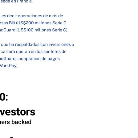
 sede en Francia.
, es decir operaciones de más de
sas Bilt (US$200 millones Serie C,
FundGuard (US$100 millones Serie C).
o que ha respaldados con inversiones a
 cartera operan en los sectores de
FundGuard), aceptación de pagos
 (WorkPay).