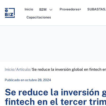
Skip
to
Inicio
Proveedores+
SUBASTAS.
B2M
content
Capacitaciones
Inicio
/
Artículo
/
Se reduce la inversión global en fintech en
Publicado en
octubre 28, 2024
Se reduce la inversión 
fintech en el tercer tri