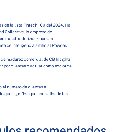
s de la lista Fintech 100 del 2024. Ha
dad Collective, la empresa de
gos transfronterizos Finom, la
e de inteligencia artificial Powder.
n de madurez comercial de CB Insights
r por clientes o actuar como socio) de
 el número de clientes e
lo que significa que han validado las
culos recomendados