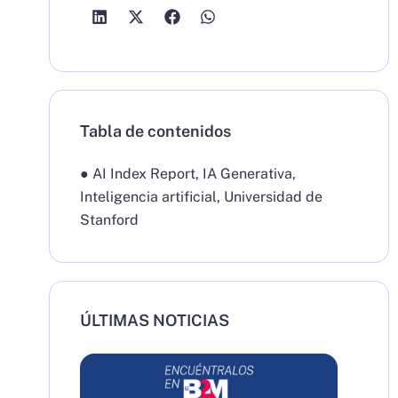
Tabla de contenidos
●
AI Index Report
,
IA Generativa
,
Inteligencia artificial
,
Universidad de
Stanford
ÚLTIMAS NOTICIAS