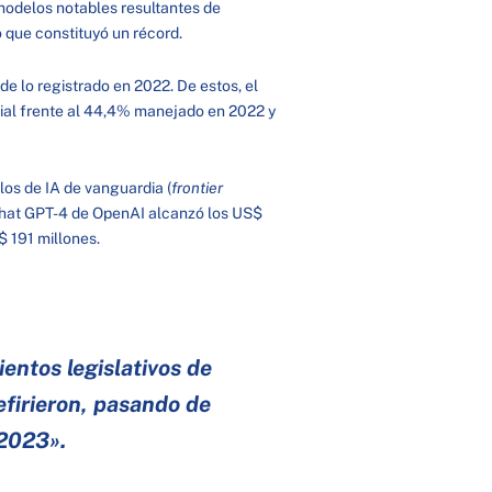
modelos notables resultantes de
 que constituyó un récord.
 lo registrado en 2022. De estos, el
cial frente al 44,4% manejado en 2022 y
los de IA de vanguardia (
frontier
Chat GPT-4 de OpenAI alcanzó los US$
$ 191 millones.
entos legislativos de
efirieron, pasando de
2023».