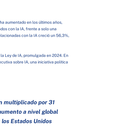
 ha aumentado en los últimos años,
os con la IA, frente a solo una
elacionadas con la IA creció un 56,3%,
 la Ley de IA, promulgada en 2024. En
utiva sobre IA, una iniciativa política
n multiplicado por 31
aumento a nivel global
 los Estados Unidos