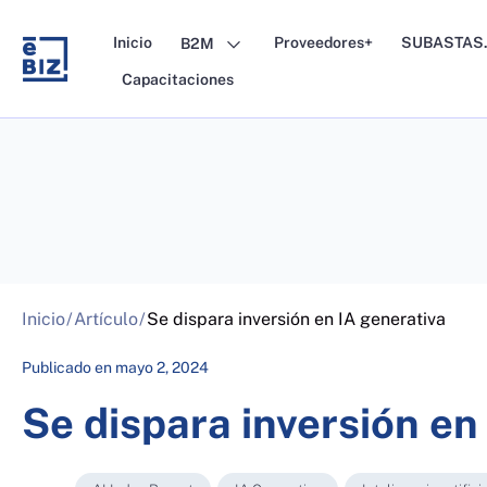
Skip
to
Inicio
Proveedores+
SUBASTAS.
B2M
content
Capacitaciones
Inicio
/
Artículo
/
Se dispara inversión en IA generativa
Publicado en
mayo 2, 2024
Se dispara inversión en