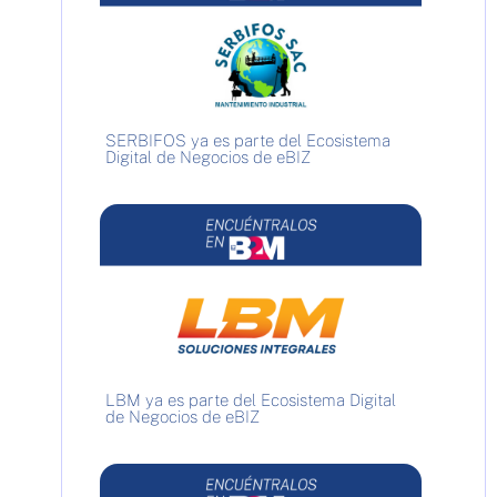
SERBIFOS ya es parte del Ecosistema
Digital de Negocios de eBIZ
LBM ya es parte del Ecosistema Digital
de Negocios de eBIZ