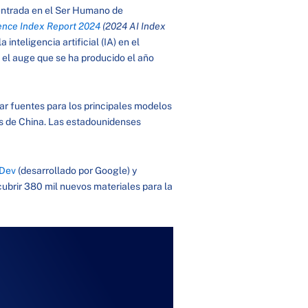
ntrada en el Ser Humano de
igence Index Report 2024
(2024 AI Index
 inteligencia artificial (IA) en el
 el auge que se ha producido el año
nar fuentes para los principales modelos
os de China. Las estadounidenses
Dev
(desarrollado por Google) y
brir 380 mil nuevos materiales para la