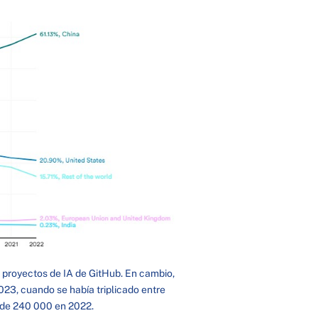
 proyectos de IA de GitHub. En cambio,
023, cuando se había triplicado entre
 de 240 000 en 2022.