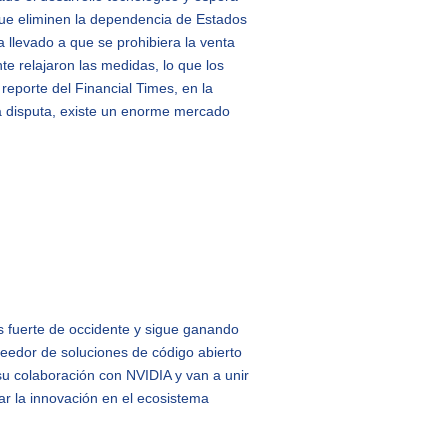
ue eliminen la dependencia de Estados
 llevado a que se prohibiera la venta
e relajaron las medidas, lo que los
reporte del Financial Times, en la
a disputa, existe un enorme mercado
ás fuerte de occidente y sigue ganando
veedor de soluciones de código abierto
u colaboración con NVIDIA y van a unir
rar la innovación en el ecosistema