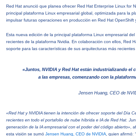
Red Hat anunció que planea ofrecer Red Hat Enterprise Linux for N
principal plataforma Linux empresarial global, optimizada para la 
impulsar futuras operaciones en producción en Red Hat OpenShift 
Esta nueva edición de la principal plataforma Linux empresarial d
recientes de la plataforma Nvidia. En colaboración con ellos, Red Ha
soporte para las características de sus arquitecturas más reciente
«Juntos, NVIDIA y Red Hat están industrializando el có
a las empresas, comenzando con la plataform
Jensen Huang, CEO de NVI
«Red Hat y NVIDIA tienen la intención de ofrecer soporte del Día C
recientes en todo el portafolio de nube híbrida e IA de Red Hat. J
generación de la IA empresarial con el poder del código abierto»
, 
esta visión se sumó
Jensen Huang, CEO de NVIDIA
, quien afirmó: