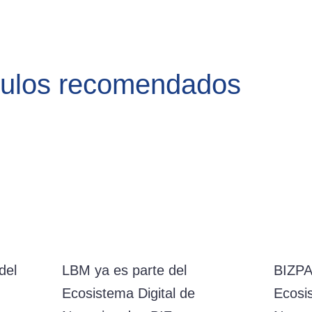
culos recomendados
del
LBM ya es parte del
BIZPA
Ecosistema Digital de
Ecosis