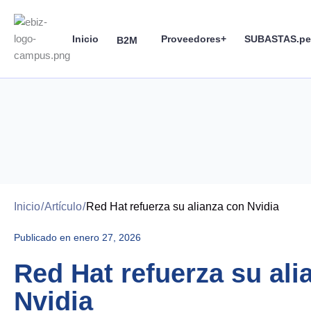
Skip
to
Inicio
Proveedores+
SUBASTAS.pe
content
B2M
Inicio
/
Artículo
/
Red Hat refuerza su alianza con Nvidia
Publicado en
enero 27, 2026
Red Hat refuerza su ali
Nvidia