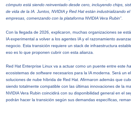
cómputo está siendo reinventado desde cero, incluyendo chips, sis
de vida de la IA. Juntos, NVIDIA y Red Hat están industrializando el 
empresas, comenzando con la plataforma NVIDIA Vera Rubin”
.
Con la llegada de 2026, explicaron, muchas organizaciones se est
IA experimental a volver a los agentes IA y el razonamiento avanz
negocio. Esta transición requiere un stack de infraestructura estab
eso es lo que proponen cubrir con esta alianza.
Red Hat Enterprise Linux va a actuar como un puente entre este
h
ecosistemas de
software
necesarios para la IA moderna. Será un e
soluciones de nube híbrida de Red Hat. Afirmaron además que cubrirá
siendo totalmente compatible con las últimas innovaciones de la ma
NVIDIA Vera Rubin coincidirá con su disponibilidad general en el s
podrán hacer la transición según sus demandas específicas, remar