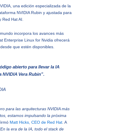
VIDIA, una edición especializada de la
plataforma NVIDIA Rubin y ajustada para
y Red Hat AI.
el mundo incorpora los avances más
t Enterprise Linux for Nvidia ofrecerá
s desde que estén disponibles.
digo abierto para llevar la IA
a NVIDIA Vera Rubin”.
DIA
ero para las arquitecturas NVIDIA más
untos, estamos impulsando la próxima
afirmó
Matt Hicks, CEO de Red Hat
. A
“En la era de la IA, todo el stack de