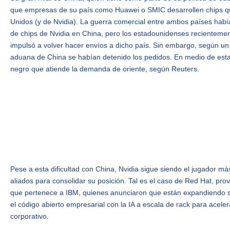
que empresas de su país como Huawei o SMIC desarrollen chips q
Unidos (y de Nvidia). La guerra comercial entre ambos países había
de chips de Nvidia en China, pero los estadounidenses recientement
impulsó a volver hacer envíos a dicho país. Sin embargo, según un 
aduana de China se habían detenido los pedidos. En medio de est
negro que atiende la demanda de oriente, según Reuters.
Pese a esta dificultad con China, Nvidia sigue siendo el jugador m
aliados para consolidar su posición. Tal es el caso de Red Hat, pro
que pertenece a IBM, quienes anunciaron que están expandiendo s
el código abierto empresarial con la IA a escala de rack para acele
corporativo.