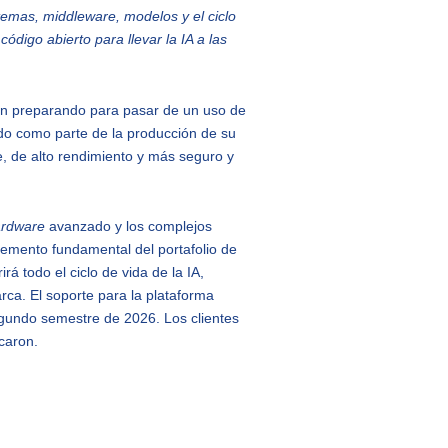
temas, middleware, modelos y el ciclo
código abierto para llevar la IA a las
án preparando para pasar de un uso de
ado como parte de la producción de su
le, de alto rendimiento y más seguro y
ardware
avanzado y los complejos
lemento fundamental del portafolio de
 todo el ciclo de vida de la IA,
rca. El soporte para la plataforma
egundo semestre de 2026. Los clientes
caron.