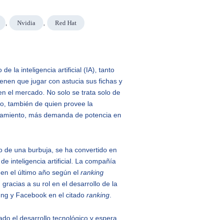
,
Nvidia
,
Red Hat
e la inteligencia artificial (IA), tanto
ienen que jugar con astucia sus fichas y
n el mercado. No solo se trata solo de
to, también de quien provee la
onamiento, más demanda de potencia en
o de una burbuja, se ha convertido en
de inteligencia artificial. La compañía
en el último año según el
ranking
racias a su rol en el desarrollo de la
ung y Facebook en el citado
ranking
.
ado el desarrollo tecnológico y espera