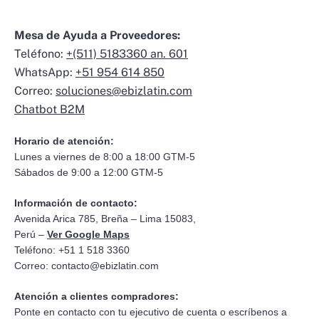
Mesa de Ayuda a Proveedores:
Teléfono:
+(511) 5183360 an. 601
WhatsApp:
+51 954 614 850
Correo:
soluciones@ebizlatin.com
Chatbot B2M
Horario de atención:
Lunes a viernes de 8:00 a 18:00 GTM-5
Sábados de 9:00 a 12:00 GTM-5
Información de contacto:
Avenida Arica 785, Breña – Lima 15083,
Perú –
Ver Google Maps
Teléfono: +51 1 518 3360
Correo:
contacto@ebizlatin.com
Atención a clientes compradores:
Ponte en contacto con tu ejecutivo de cuenta o escríbenos a