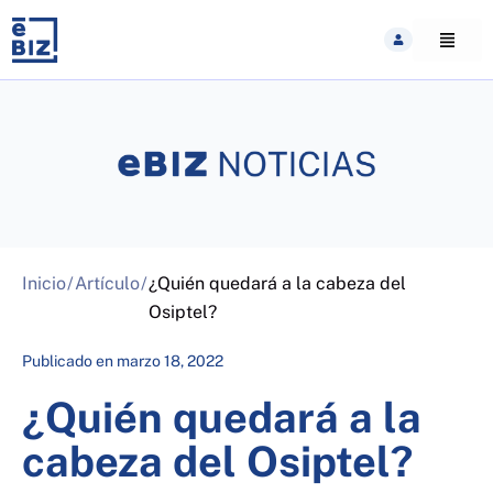
Skip
to
content
Inicio
/
Artículo
/
¿Quién quedará a la cabeza del
Osiptel?
Publicado en
marzo 18, 2022
¿Quién quedará a la
cabeza del Osiptel?