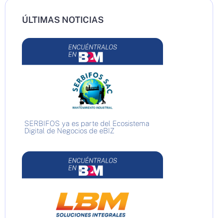
ÚLTIMAS NOTICIAS
SERBIFOS ya es parte del Ecosistema
Digital de Negocios de eBIZ