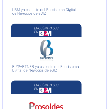
LBM ya es parte del Ecosistema Digital
de Negocios de eBIZ
BIZPARTNER ya es parte del Ecosistema
Digital de Negocios de eBIZ