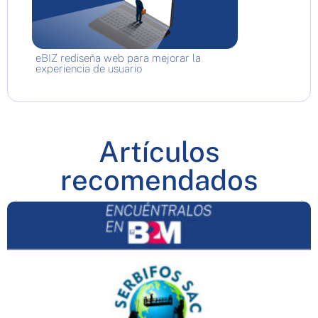
eBIZ rediseña web para mejorar la
experiencia de usuario
Artículos
recomendados