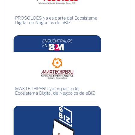
PROSOLDES ya es parte del Ecosistema
Digital de Negocios de eBIZ
MAXTECHPERU ya es parte del
Ecosistema Digital de Negocios de eBIZ