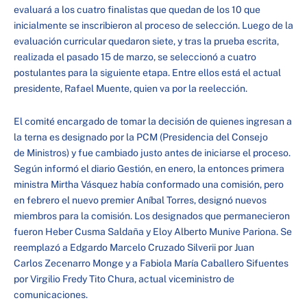
evaluará a los cuatro finalistas que quedan de los 10 que
inicialmente se inscribieron al proceso de selección. Luego de la
evaluación curricular quedaron siete, y tras la prueba escrita,
realizada el pasado 15 de marzo, se seleccionó a cuatro
postulantes para la siguiente etapa. Entre ellos está el actual
presidente, Rafael Muente, quien va por la reelección.
El comité encargado de tomar la decisión de quienes ingresan a
la terna es designado por la PCM (Presidencia del Consejo
de Ministros) y fue cambiado justo antes de iniciarse el proceso.
Según informó el diario Gestión, en enero, la entonces primera
ministra Mirtha Vásquez había conformado una comisión, pero
en febrero el nuevo premier Aníbal Torres, designó nuevos
miembros para la comisión. Los designados que permanecieron
fueron Heber Cusma Saldaña y Eloy Alberto Munive Pariona. Se
reemplazó a Edgardo Marcelo Cruzado Silverii por Juan
Carlos Zecenarro Monge y a Fabiola María Caballero Sifuentes
por Virgilio Fredy Tito Chura, actual viceministro de
comunicaciones.