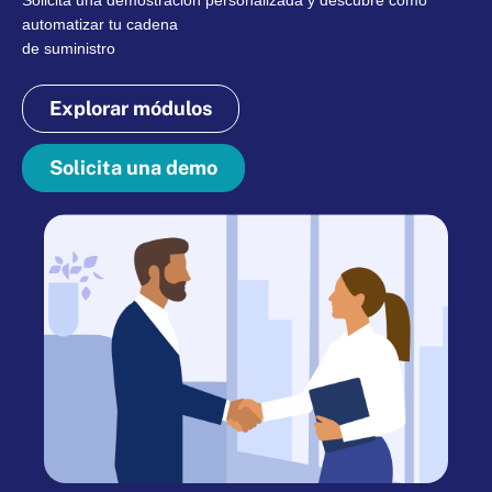
Solicita una demostración personalizada y descubre como
automatizar tu cadena
de suministro
Explorar módulos
Solicita una demo