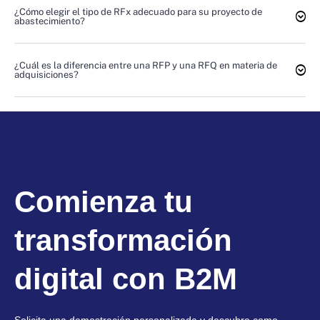
¿Cómo elegir el tipo de RFx adecuado para su proyecto de
abastecimiento?
¿Cuál es la diferencia entre una RFP y una RFQ en materia de
adquisiciones?
Comienza tu
transformación
digital con B2M