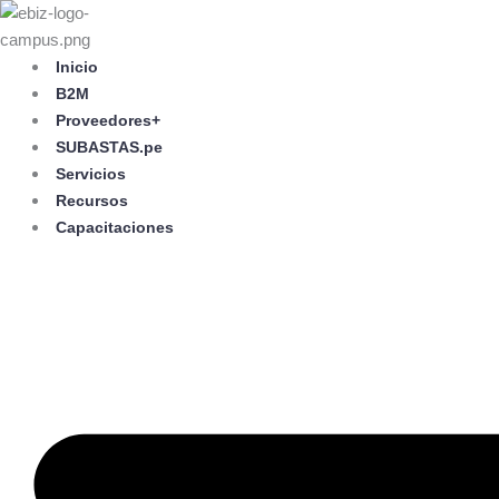
Skip
to
content
Inicio
B2M
Proveedores+
SUBASTAS.pe
Servicios
Recursos
Capacitaciones