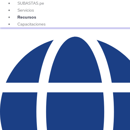
SUBASTAS.pe
Servicios
Recursos
Capacitaciones