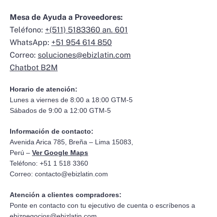
Mesa de Ayuda a Proveedores:
Teléfono:
+(511) 5183360 an. 601
WhatsApp:
+51 954 614 850
Correo:
soluciones@ebizlatin.com
Chatbot B2M
Horario de atención:
Lunes a viernes de 8:00 a 18:00 GTM-5
Sábados de 9:00 a 12:00 GTM-5
Información de contacto:
Avenida Arica 785, Breña – Lima 15083,
Perú –
Ver Google Maps
Teléfono: +51 1 518 3360
Correo:
contacto@ebizlatin.com
Atención a clientes compradores:
Ponte en contacto con tu ejecutivo de cuenta o escríbenos a
ebiznegocios@ebizlatin.com