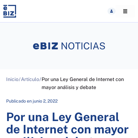
Skip
to
content
Inicio
/
Artículo
/
Por una Ley General de Internet con
mayor análisis y debate
Publicado en
junio 2, 2022
Por una Ley General
de Internet con mayor