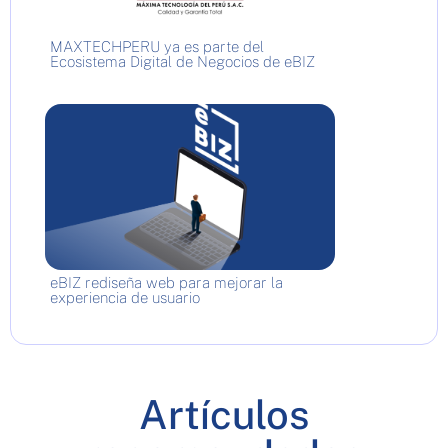
MAXTECHPERU ya es parte del
Ecosistema Digital de Negocios de eBIZ
eBIZ rediseña web para mejorar la
experiencia de usuario
Artículos