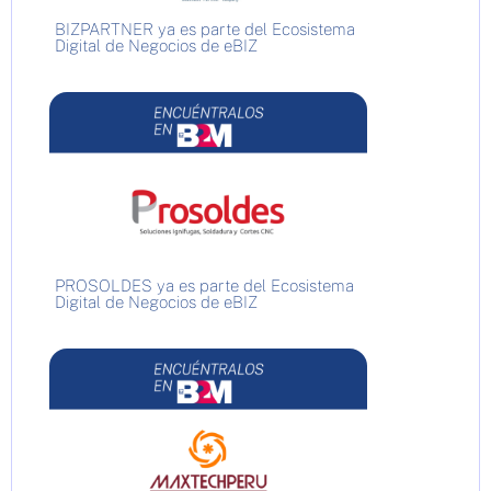
BIZPARTNER ya es parte del Ecosistema
Digital de Negocios de eBIZ
PROSOLDES ya es parte del Ecosistema
Digital de Negocios de eBIZ