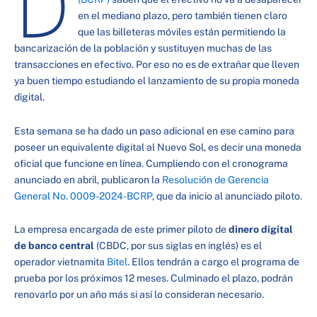
D
en el mediano plazo, pero también tienen claro
que las billeteras móviles están permitiendo la
bancarización de la población y sustituyen muchas de las
transacciones en efectivo. Por eso no es de extrañar que lleven
ya buen tiempo estudiando el lanzamiento de su propia moneda
digital.
Esta semana se ha dado un paso adicional en ese camino para
poseer un equivalente digital al Nuevo Sol, es decir una moneda
oficial que funcione en línea. Cumpliendo con el cronograma
anunciado en abril, publicaron la
Resolución de Gerencia
General No. 0009-2024-BCRP
, que da inicio al anunciado piloto.
La empresa encargada de este primer piloto de
dinero digital
de banco central
(CBDC, por sus siglas en inglés) es el
operador vietnamita
Bitel
. Ellos tendrán a cargo el programa de
prueba por los próximos 12 meses. Culminado el plazo, podrán
renovarlo por un año más si así lo consideran necesario.