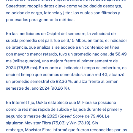
Speedtest, recopila datos clave como velocidad de descarga,
velocidad de carga, latencia y jitter, los cuales son filtrados y
procesados para generar la métrica.
En las mediciones de Osiptel del semestre, la velocidad de
subida promedio del país fue de 3,15 Mbps, en tanto, el indicador
de latencia, que analiza si se accede a un contenido en línea
con mayor o menor retardo, tuvo un promedio nacional de 56,49
ms (milisegundos), una mejora frente al primer semestre de
2024 (75,55 ms). En cuanto al indicador tiempo de cobertura, es
decir el tiempo que estamos conectados a una red 4G, alcanzó
un promedio semestral de 92,36 %, un alza frente al primer
semestre del año 2024 (90,26 %).
En Internet fijo, Ookla estableció que Mi Fibra se posicionó
como la red más rápida de subida y bajada durante el primer y
segundo trimestre de 2025 (
Speed Score
de 79,46). Le
siguieron Movistar Fibra (75,03) y Win (73,19). Sin
embargo, Movistar Fibra informó que fueron reconocidos por los