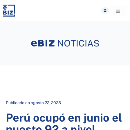
Skip
to
content
Publicado en
agosto 22, 2025
Perú ocupó en junio el
puesto 92 a nivel