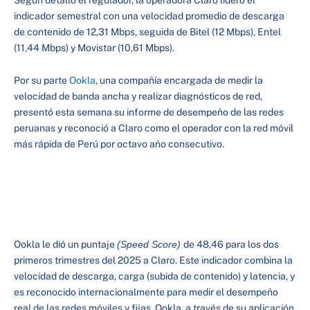
indicador semestral con una velocidad promedio de descarga
de contenido de 12,31 Mbps, seguida de Bitel (12 Mbps), Entel
(11,44 Mbps) y Movistar (10,61 Mbps).
Por su parte
Ookla
, una compañía encargada de medir la
velocidad de banda ancha y realizar diagnósticos de red,
presentó esta semana su informe de desempeño de las redes
peruanas y reconoció a Claro como el operador con la red móvil
más rápida de Perú por octavo año consecutivo.
Ookla le dió un puntaje
(Speed Score)
de 48,46 para los dos
primeros trimestres del 2025 a Claro. Este indicador combina la
velocidad de descarga, carga (subida de contenido) y latencia, y
es reconocido internacionalmente para medir el desempeño
real de las redes móviles y fijas. Ookla, a través de su aplicación