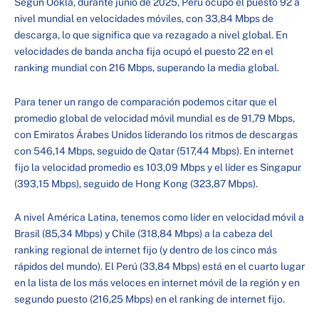
Según Ookla, durante junio de 2025, Perú ocupó el puesto 92 a
nivel mundial en velocidades móviles, con 33,84 Mbps de
descarga, lo que significa que va rezagado a nivel global. En
velocidades de banda ancha fija ocupó el puesto 22 en el
ranking mundial con 216 Mbps, superando la media global.
Para tener un rango de comparación podemos citar que el
promedio global de velocidad móvil mundial es de 91,79 Mbps,
con Emiratos Árabes Unidos liderando los ritmos de descargas
con 546,14 Mbps, seguido de Qatar (517,44 Mbps). En internet
fijo la velocidad promedio es 103,09 Mbps y el líder es Singapur
(393,15 Mbps), seguido de Hong Kong (323,87 Mbps).
A nivel América Latina, tenemos como líder en velocidad móvil a
Brasil (85,34 Mbps) y Chile (318,84 Mbps) a la cabeza del
ranking regional de internet fijo (y dentro de los cinco más
rápidos del mundo). El Perú (33,84 Mbps) está en el cuarto lugar
en la lista de los más veloces en internet móvil de la región y en
segundo puesto (216,25 Mbps) en el ranking de internet fijo.