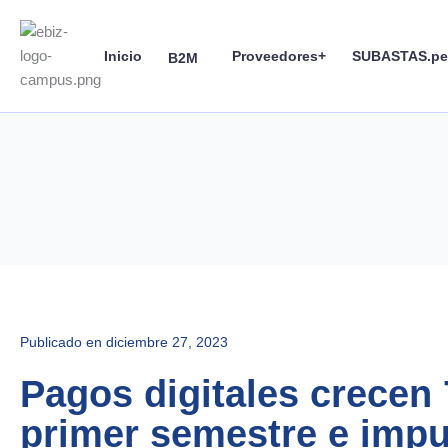
Skip
to
Inicio
Proveedores+
SUBASTAS.pe
content
B2M
Publicado en
diciembre 27, 2023
Pagos digitales crecen
primer semestre e impu