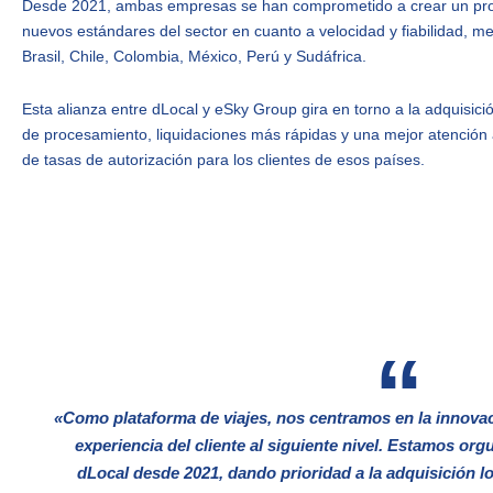
Desde 2021, ambas empresas se han comprometido a crear un proc
nuevos estándares del sector en cuanto a velocidad y fiabilidad, m
Brasil, Chile, Colombia, México, Perú y Sudáfrica.
Esta alianza entre dLocal y eSky Group gira en torno a la adquisic
de procesamiento, liquidaciones más rápidas y una mejor atención a
de tasas de autorización para los clientes de esos países.
«Como plataforma de viajes, nos centramos en la innovac
experiencia del cliente al siguiente nivel. Estamos or
dLocal desde 2021, dando prioridad a la adquisición lo