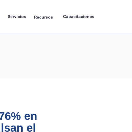
Servicios
Capacitaciones
Recursos
 76% en
lsan el