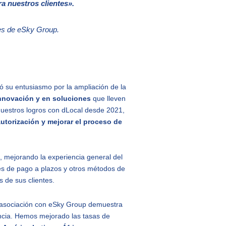
a nuestros clientes».
nes de eSky Group.
ó su entusiasmo por la ampliación de la
nnovación y en soluciones
que lleven
e nuestros logros con dLocal desde 2021,
autorización y mejorar el proceso de
 mejorando la experiencia general del
nes de pago a plazos y otros métodos de
 de sus clientes.
a asociación con eSky Group demuestra
ncia. Hemos mejorado las tasas de