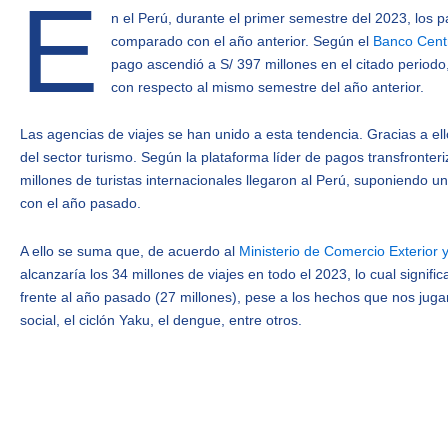
E
n el Perú, durante el primer semestre del 2023, los 
comparado con el año anterior. Según el
Banco Cent
pago ascendió a S/ 397 millones en el citado periodo
con respecto al mismo semestre del año anterior.
Las agencias de viajes se han unido a esta tendencia. Gracias a el
del sector turismo. Según la plataforma líder de pagos transfronter
millones de turistas internacionales llegaron al Perú, suponiendo 
con el año pasado.
A ello se suma que, de acuerdo al
Ministerio de Comercio Exterior 
alcanzaría los 34 millones de viajes en todo el 2023, lo cual signif
frente al año pasado (27 millones), pese a los hechos que nos jugar
social, el ciclón Yaku, el dengue, entre otros.