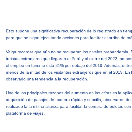
Esto supone una significativa recuperación de lo registrado en ti
para que se sigan ejecutando acciones para facilitar el arribo de má
Valga recordar que aún no se recuperan los niveles prepandemia. 
turistas extranjeros que llegaron al Perú y al cierre del 2022, no 
el empleo en turismo está 31% por debajo del 2019. Además, entre
menos de la mitad de los visitantes extranjeros que en el 2019. En
observado una tendencia a la recuperación.
Una de las principales razones del aumento en las cifras es la aplic
adquisición de pasajes de manera rápida y sencilla, observaron d
realizado la la última alianza para facilitar la compra de boletos co
plataforma de viajes.