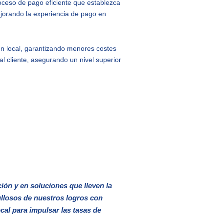
eso de pago eficiente que establezca
ejorando la experiencia de pago en
ión local, garantizando menores costes
l cliente, asegurando un nivel superior
ión y en soluciones que lleven la
gullosos de nuestros logros con
cal para impulsar las tasas de