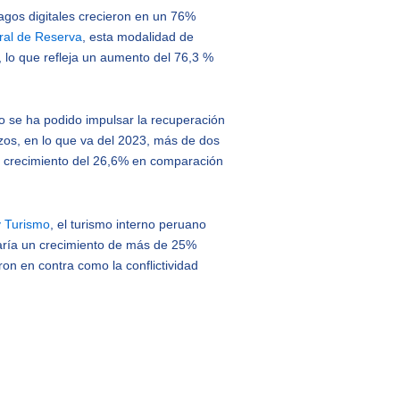
pagos digitales crecieron en un 76%
ral de Reserva
, esta modalidad de
, lo que refleja un aumento del 76,3 %
lo se ha podido impulsar la recuperación
izos, en lo que va del 2023, más de dos
un crecimiento del 26,6% en comparación
y Turismo
, el turismo interno peruano
icaría un crecimiento de más de 25%
on en contra como la conflictividad