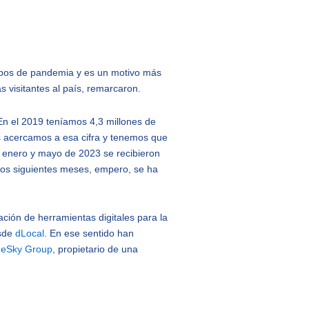
empos de pandemia y es un motivo más
s visitantes al país, remarcaron.
En el 2019 teníamos 4,3 millones de
nos acercamos a esa cifra y tenemos que
 enero y mayo de 2023 se recibieron
 los siguientes meses, empero, se ha
ación de herramientas digitales para la
esde
dLocal
. En ese sentido han
n
eSky Group
, propietario de una