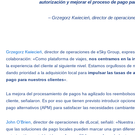
autorización y mejorar el proceso de pago par
– Grzegorz Kwiecień, director de operacio
Grzegorz Kwiecień
, director de operaciones de eSky Group, expres
colaboración: «Como plataforma de viajes,
nos centramos en la i
la experiencia del cliente al siguiente nivel. Estamos orgullosos d
dando prioridad a la adquisición local para
impulsar las tasas de 
pago para nuestros clientes
«.
La mejora del procesamiento de pagos ha agilizado los reembolsos,
cliente, señalaron. Es por eso que tienen previsto introducir opcio
pago alternativos (APM) para satisfacer las necesidades cambiantes
John O’Brien
, director de operaciones de dLocal, señaló: «Nuestr
que las soluciones de pago locales pueden marcar una gran difere