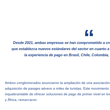
Desde 2021, ambas empresas se han comprometido a cre
que establezca nuevos estándares del sector en cuanto a 
la experiencia de pago en Brasil, Chile, Colombia,
Ambos conglomerados anunciaron la ampliación de una asociación q
adquisición de pasajes aéreos a miles de turistas. Este movimient
inquebrantable de ofrecer soluciones de pago de primer nivel en l
y África, remarcaron.